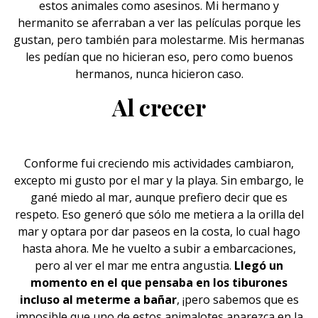
estos
animales
como asesinos. Mi hermano y
hermanito se aferraban a ver las películas porque les
gustan, pero también para molestarme. Mis hermanas
les pedían que no hicieran eso, pero como buenos
hermanos, nunca hicieron caso.
Al crecer
Conforme fui creciendo mis actividades cambiaron,
excepto mi gusto por
el mar y la playa
. Sin embargo, le
gané miedo al mar, aunque prefiero decir que es
respeto. Eso generó que sólo me metiera a la orilla del
mar y optara por dar paseos en la costa, lo cual hago
hasta ahora. Me he vuelto a subir a embarcaciones,
pero al ver el mar me entra angustia.
Llegó un
momento en el que pensaba en los tiburones
incluso al meterme a bañar
, ¡pero sabemos que es
imposible que uno de estos animalotes aparezca en la