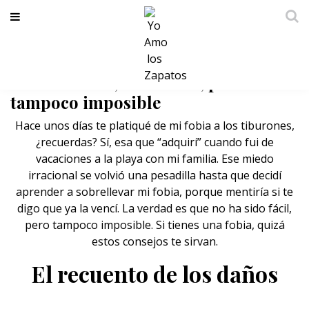
Así aprendí a sobrellevar mi fobia a
los tiburones; no es fácil, pero
tampoco imposible
Hace unos días te platiqué de mi fobia a los tiburones,
¿recuerdas? Sí, esa que “adquirí” cuando fui de
vacaciones
a la playa con mi familia. Ese miedo
irracional se volvió una pesadilla hasta que decidí
aprender a sobrellevar mi fobia, porque mentiría si te
digo que ya la vencí. La verdad es que no ha sido fácil,
pero tampoco imposible. Si tienes una fobia, quizá
estos consejos te sirvan.
El recuento de los daños