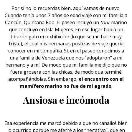
Por si no lo recuerdas bien, aquí vamos de nuevo.
Cuando tenía unos 7 años de edad viajé con mi familia a
Cancún,
Quintana Roo
. El paseo incluyó un
tour
marino
que concluyó en Isla Mujeres. En ese lugar había un
tiburón gato en exhibición (lo que se me hace muy
triste), el cual mis hermanas postizas de viaje quería
conocer en mi compañía. Sí, en el paseo conocimos a
una familia de Venezuela que nos “adoptaron” a mi
hermano y a mí. De modo que mi familia me dijo que no
fuera grosera con las chicas, de modo que terminé
acompañándolas. Sin embargo,
el encuentro con el
mamífero marino no fue de mi agrado
.
Ansiosa e incómoda
Esa experiencia me marcó debido a que no canalicé bien
lo ocurrido porque me aferré a los “negativo”, que en