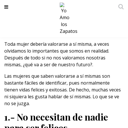
Esto es lo que hace una mujer que se
valora a sí misma
Toda mujer debería valorarse a sí misma, a veces
olvidamos lo importantes que somos en realidad.
Después de todo si no nos valoramos nosotras
mismas, ¿qué va a ser de nuestro futuro?.
Las mujeres que saben valorarse a sí mismas son
bastante fáciles de identificar, pues normalmente
tienen vidas felices y exitosas. De hecho, muchas veces
ni siquiera les gusta hablar de sí mismas. Lo que se ve
no se juzga.
1.- No necesitan de nadie
para ser felices