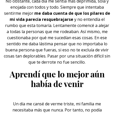
No obstante, cada día me sentía más deprimida, sola y
enojada con todos y todo. Siempre que intentaba
sentirme mejor
me daba cuenta de que los pilares de
mi vida parecía resquebrajarse
y no entendía el
rumbo que esta tomaría. Lentamente comencé a alejar
a todas la personas que me rodeaban. Así mismo, me
cuestionaba por qué me sucedían esas cosas. En ese
sentido me daba lástima pensar que no importaba lo
buena
persona
que fueras, si eso no te excluía de vivir
cosas tan deplorables. Pasar por una situación difícil sin
que te derrote no fue sencillo.
Aprendí que lo mejor aún
había de venir
Un día me cansé de verme triste, mi
familia
me
necesitaba más que nunca. Por tanto, no podía