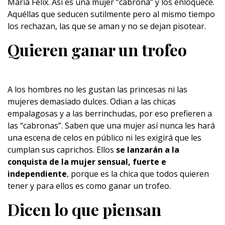
María Félix. Así es una mujer “cabrona” y los
enloquece
.
Aquéllas que seducen sutilmente pero al mismo tiempo
los rechazan, las que se aman y no se dejan pisotear.
Quieren ganar un trofeo
A los hombres no les gustan las princesas ni las
mujeres demasiado dulces. Odian a las chicas
empalagosas y a las berrinchudas, por eso prefieren a
las “cabronas”. Saben que una mujer así nunca les hará
una
escena
de celos en público ni les exigirá que les
cumplan sus caprichos. Ellos
se lanzarán a la
conquista de la mujer sensual, fuerte e
independiente
, porque es la chica que todos quieren
tener y para ellos es como ganar un trofeo.
Dicen lo que piensan