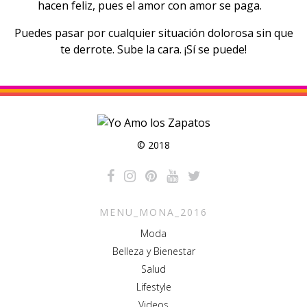
hacen feliz, pues el amor con amor se paga.
Puedes pasar por cualquier situación dolorosa sin que
te derrote. Sube la cara. ¡Sí se puede!
© 2018
MENU_MONA_2016
Moda
Belleza y Bienestar
Salud
Lifestyle
Videos