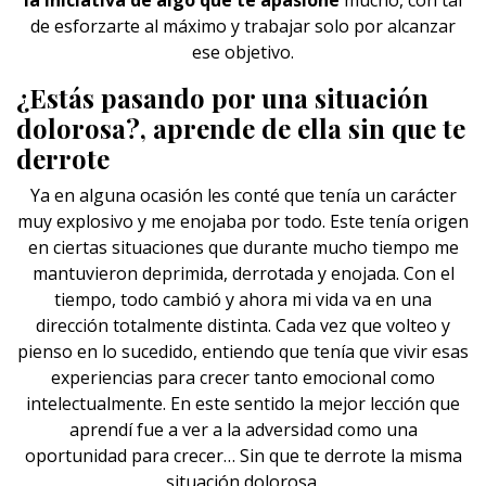
la iniciativa de algo que te apasione
mucho, con tal
de esforzarte al máximo y trabajar solo por alcanzar
ese objetivo.
¿Estás pasando por una situación
dolorosa?, aprende de ella sin que te
derrote
Ya en alguna ocasión les conté que tenía un carácter
muy explosivo y me enojaba por todo. Este tenía origen
en ciertas situaciones que durante mucho tiempo me
mantuvieron deprimida, derrotada y enojada. Con el
tiempo, todo cambió y ahora mi vida va en una
dirección totalmente distinta. Cada vez que volteo y
pienso en lo sucedido, entiendo que tenía que vivir esas
experiencias para crecer tanto emocional como
intelectualmente. En este sentido la mejor lección que
aprendí fue a ver a la adversidad como una
oportunidad para crecer… Sin que te derrote la misma
situación dolorosa.