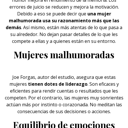
humor mejora el rendimiento de la
memoria.
Los
errores de juicio se reducen y mejora la motivación.
Debido a eso se puede decir que
una mujer
malhumorada usa su razonamiento más que las
demás
. Así mismo, están más atentas de lo que pasa a
su alrededor. No dejan pasar detalles de lo que les
compete a ellas y a quienes están en su entorno.
Mujeres malhumoradas
Joe Forgas
, autor del estudio, asegura que estas
mujeres
tienen dotes de liderazgo
. Son eficaces y
eficientes para rendir cuentas o resultados que les
competen. Por el contrario, las mujeres muy sonrientes
actúan más por instinto o corazonada. No meditan las
consecuencias de sus decisiones o acciones.
Equilibrio de emociones