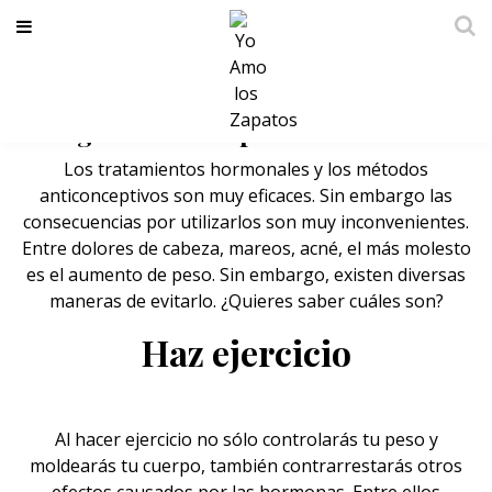
Maneras de evitar que las hormonas
te hagan subir de peso
Los tratamientos hormonales y los métodos
anticonceptivos son muy eficaces. Sin embargo las
consecuencias por utilizarlos son muy inconvenientes.
Entre dolores de cabeza, mareos, acné, el más molesto
es el aumento de peso. Sin embargo, existen diversas
maneras de evitarlo. ¿Quieres saber cuáles son?
Haz ejercicio
Al hacer
ejercicio
no sólo controlarás tu peso y
moldearás tu cuerpo, también contrarrestarás otros