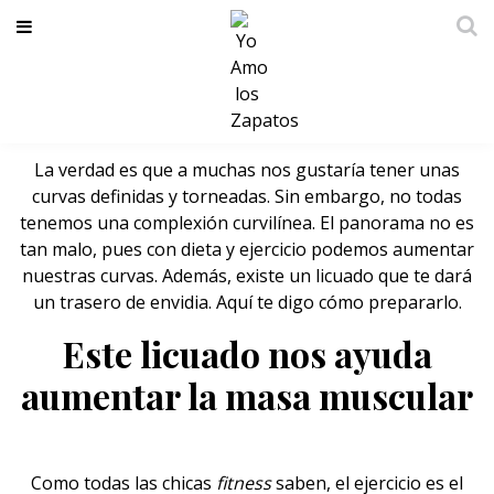
Este licuado te ayudará a que te
crezca el trasero
La verdad es que a muchas nos gustaría tener unas
curvas definidas y torneadas. Sin embargo, no todas
tenemos una complexión curvilínea. El panorama no es
tan malo, pues con dieta y ejercicio podemos aumentar
nuestras curvas. Además, existe un licuado que te dará
un trasero de envidia. Aquí te digo cómo prepararlo.
Este licuado nos ayuda
aumentar la masa muscular
Como todas las chicas
fitness
saben, el ejercicio es el