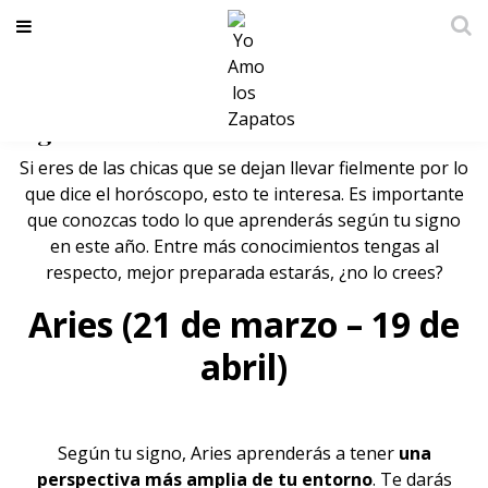
Lecciones que aprenderás según tu
signo este 2018
Si eres de las chicas que se dejan llevar fielmente por lo
que dice el
horóscopo,
esto te interesa. Es importante
que conozcas todo lo que aprenderás según tu signo
en este año. Entre más conocimientos tengas al
respecto, mejor preparada estarás, ¿no lo crees?
Aries (21 de marzo – 19 de
abril)
Según tu signo, Aries aprenderás a tener
una
perspectiva más amplia de tu entorno
. Te darás