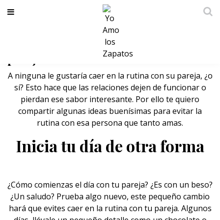
Ideas para evitar la rutina con tu
pareja
A ninguna le gustaría caer en la rutina con su pareja, ¿o
sí? Esto hace que las relaciones dejen de funcionar o
pierdan ese sabor interesante. Por ello te quiero
compartir algunas ideas buenísimas para evitar la
rutina con esa persona que tanto amas.
Inicia tu día de otra forma
¿Cómo comienzas el día con tu
pareja
? ¿Es con un beso?
¿Un saludo? Prueba algo nuevo, este pequeño cambio
hará que evites caer en la rutina con tu pareja. Algunos