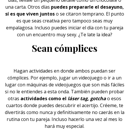
días, llévale un pequeño detalle como un chocolate o
una carta. Otros días
puedes prepararle el desayuno,
sí es que viven juntos
o se citaron temprano. El punto
es que seas creativa pero tampoco seas muy
empalagosa. Incluso puedes iniciar el día con tu pareja
con un encuentro muy sexy. ¿Te late la idea?
Sean cómplices
Hagan actividades en donde ambos puedan ser
cómplices. Por ejemplo,
jugar
un videojuego o ir a un
lugar con máquinas de videojuegos que son más fáciles
si no le entiendes a esta onda. También pueden probar
otras
actividades como el
láser tag, gotcha
o esos
cuartos donde puedes descubrir el acertijo. Créeme, te
divertirás como nunca y definitivamente no caerás en la
rutina con tu pareja. Incluso hacerlo una vez al mes lo
hará muy especial.