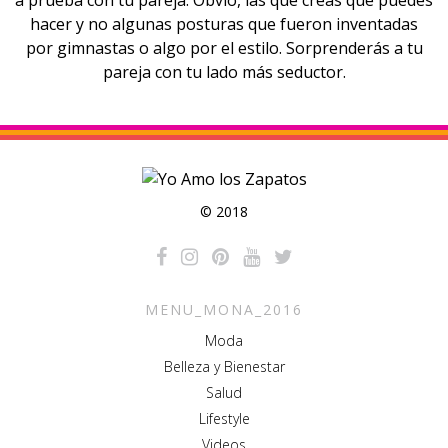
a prueba con tu pareja. Obvio, las que creas que puedes
hacer y no algunas posturas que fueron inventadas
por gimnastas o algo por el estilo. Sorprenderás a tu
pareja con tu lado más seductor.
© 2018
MENU_MONA_2016
Moda
Belleza y Bienestar
Salud
Lifestyle
Videos