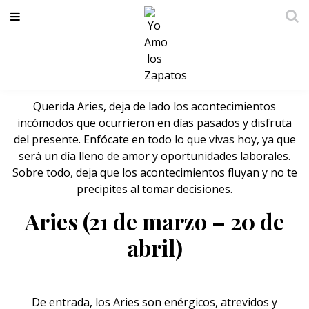
Si eres Aries, hoy tendrás un día
lleno de…
Querida Aries, deja de lado los acontecimientos
incómodos que ocurrieron en días pasados y disfruta
del presente. Enfócate en todo lo que vivas hoy, ya que
será un día lleno de amor y oportunidades laborales.
Sobre todo, deja que los acontecimientos fluyan y no te
precipites al tomar decisiones.
Aries (21 de marzo – 20 de
abril)
De entrada,
los Aries
son enérgicos, atrevidos y