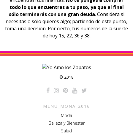
encuentran
tus finanzas
.
No te pongas a comprar
todo lo que encuentras a tu paso, ya que al final
sólo terminarás con una gran deuda
. Considera si
necesitas o sólo quieres algo; partiendo de este punto,
toma una decisión. Por cierto, tus números de la suerte
de hoy 15, 22, 36 y 38.
© 2018
MENU_MONA_2016
Moda
Belleza y Bienestar
Salud