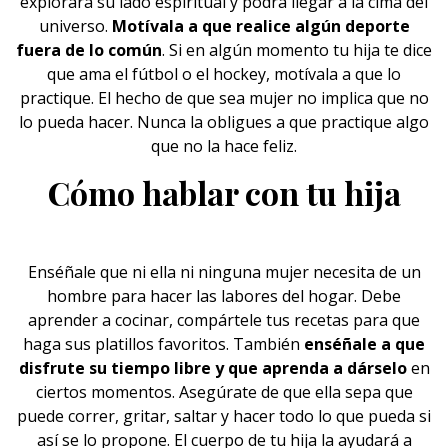
explorará su lado espiritual y podrá llegar a la cima del
universo.
Motívala a que realice algún deporte
fuera de lo común
. Si en algún momento tu hija te dice
que ama el fútbol o el hockey, motívala a que lo
practique. El hecho de que sea mujer no implica que no
lo pueda hacer. Nunca la obligues a que practique algo
que no la hace feliz.
Cómo hablar con tu hija
Enséñale que ni ella ni ninguna mujer necesita de un
hombre para hacer las labores del hogar. Debe
aprender a cocinar, compártele tus recetas para que
haga sus platillos favoritos. También
enséñale a que
disfrute su tiempo libre y que aprenda a dárselo
en
ciertos momentos. Asegúrate de que ella sepa que
puede correr, gritar, saltar y hacer todo lo que pueda si
así se lo propone. El cuerpo de tu hija la ayudará a