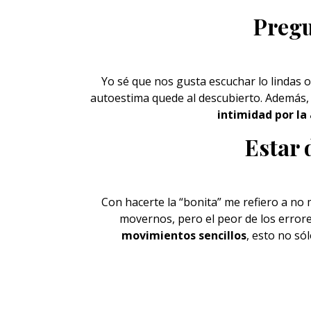
Pregu
Yo sé que nos gusta escuchar lo lindas o
autoestima quede al descubierto. Además,
intimidad por la
Estar 
Con hacerte la “
bonita”
me refiero a no 
movernos, pero el peor de los errores
movimientos sencillos
, esto no só