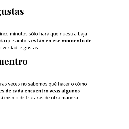
gustas
inco minutos sólo hará que nuestra baja
erda que ambos
están en ese momento de
n verdad le gustas.
cuentro
meras veces no sabemos qué hacer o cómo
es de cada encuentro veas algunos
 Así mismo disfrutarás de otra manera.