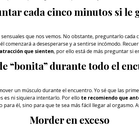
ntar cada cinco minutos si le 
sensuales
que nos vemos. No obstante, preguntarlo cada c
 él comenzará a desesperarse y a sentirse incómodo. Recu
 atracción que sienten
, por ello está de más preguntar si e
de “bonita” durante todo el en
mover un músculo durante el encuentro. Yo sé que las pri
 es ni siquiera intentarlo. Por ello
te recomiendo que ant
lo para él, sino para que te sea más fácil llegar al orgasmo.
Morder en exceso