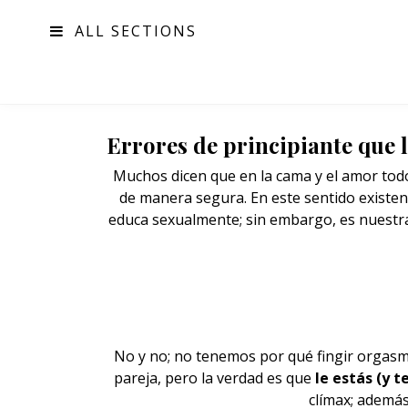
ALL SECTIONS
MODA
Errores de principiante que 
Muchos dicen que en la cama y el amor todo 
de manera segura. En este sentido existen
educa sexualmente; sin embargo, es nuestra
No y no; no tenemos por qué fingir
orgas
pareja, pero la verdad es que
le estás (y t
clímax; además