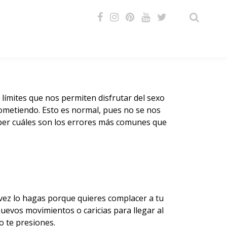
VIDEOS
 límites que nos permiten disfrutar del sexo
cometiendo. Esto es normal, pues no se nos
aber cuáles son los errores más comunes que
l vez lo hagas porque quieres complacer a tu
uevos movimientos o caricias para llegar al
o te presiones.