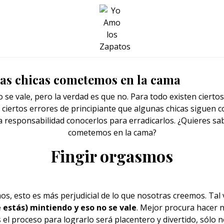
BELLEZA Y BIENESTAR
SALUD
LIFESTYLE
las chicas cometemos en la cama
se vale, pero la verdad es que no. Para todo existen ciertos
 ciertos errores de principiante que algunas chicas siguen 
 responsabilidad conocerlos para erradicarlos. ¿Quieres s
cometemos en la cama?
Fingir orgasmos
mos
, esto es más perjudicial de lo que nosotras creemos. Ta
e estás) mintiendo y eso no se vale
. Mejor procura hacer n
 el proceso para lograrlo será placentero y divertido, sólo n