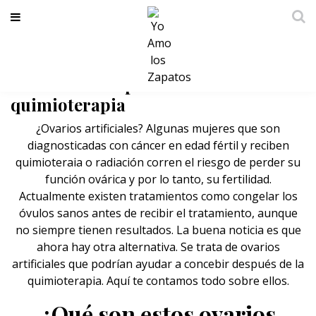
Ovarios artificiales podrían ayudar
a concebir después de la
quimioterapia
¿Ovarios artificiales? Algunas mujeres que son
diagnosticadas con cáncer en edad fértil y reciben
quimioteraia o radiación corren el riesgo de perder su
función ovárica y por lo tanto, su fertilidad.
Actualmente existen tratamientos como
congelar los
óvulos
sanos antes de recibir el tratamiento, aunque
no siempre tienen resultados. La buena noticia es que
ahora hay otra alternativa. Se trata de ovarios
artificiales que podrían ayudar a concebir después de la
quimioterapia. Aquí te contamos todo sobre ellos.
¿Qué son estos ovarios