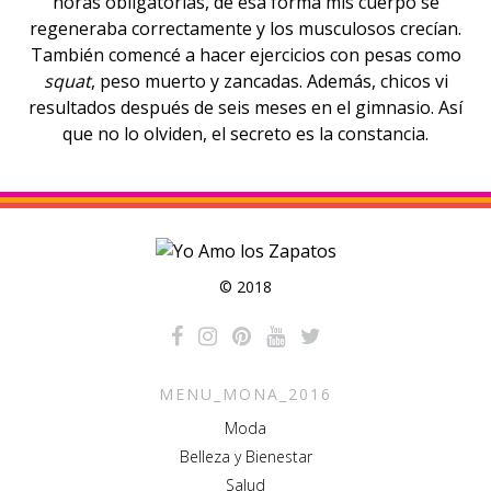
horas obligatorias, de esa forma mis cuerpo se
regeneraba correctamente y los musculosos crecían.
También comencé a hacer ejercicios con pesas como
squat
, peso muerto y zancadas. Además, chicos vi
resultados después de seis meses en el gimnasio. Así
que no lo olviden, el secreto es la constancia.
© 2018
MENU_MONA_2016
Moda
Belleza y Bienestar
Salud