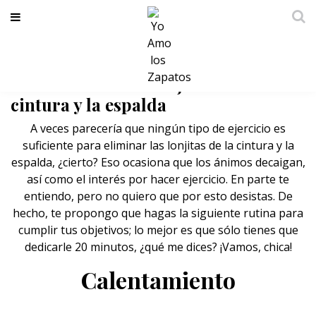
Rutina de 20 minutos para
deshacerte de las lonjitas de la
cintura y la espalda
A veces parecería que ningún tipo de
ejercicio
es
suficiente para eliminar las lonjitas de la cintura y la
espalda, ¿cierto? Eso ocasiona que los ánimos decaigan,
así como el interés por hacer ejercicio. En parte te
entiendo, pero no quiero que por esto desistas. De
hecho, te propongo que hagas la siguiente rutina para
cumplir tus objetivos; lo mejor es que sólo tienes que
dedicarle 20 minutos, ¿qué me dices? ¡Vamos, chica!
Calentamiento