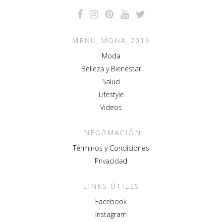
MENU_MONA_2016
Moda
Belleza y Bienestar
Salud
Lifestyle
Videos
INFORMACIÓN
Términos y Condiciones
Privacidad
LINKS ÚTILES
Facebook
Instagram