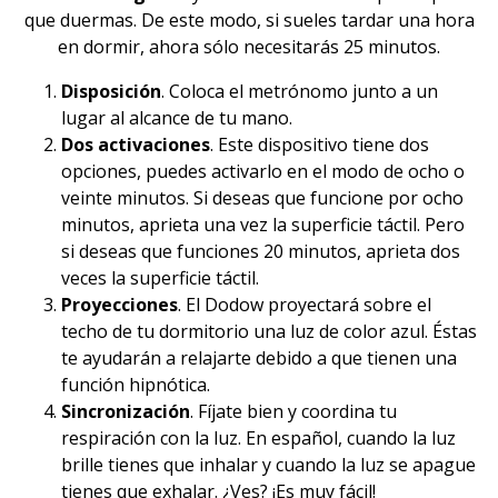
que duermas. De este modo, si sueles tardar una hora
en
dormir
, ahora sólo necesitarás 25 minutos.
Disposición
. Coloca el metrónomo junto a un
lugar al alcance de tu mano.
Dos activaciones
. Este dispositivo tiene dos
opciones, puedes activarlo en el modo de ocho o
veinte minutos. Si deseas que funcione por ocho
minutos, aprieta una vez la superficie táctil. Pero
si deseas que funciones 20 minutos, aprieta dos
veces la superficie táctil.
Proyecciones
. El Dodow proyectará sobre el
techo de tu dormitorio una luz de color azul. Éstas
te ayudarán a
relajarte
debido a que tienen una
función hipnótica.
Sincronización
. Fíjate bien y coordina tu
respiración con la luz. En español, cuando la luz
brille tienes que inhalar y cuando la luz se apague
tienes que exhalar. ¿Ves? ¡Es muy fácil!