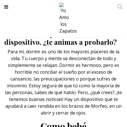
Conciliar el sueño será “pan
comido” con ayuda de este
dispositivo, ¿te animas a probarlo?
Para mí, dormir es uno de los mayores placeres de la
vida. Tu cuerpo y mente se desconectan de todo y
simplemente se relajan. Dormir es hermoso, pero es
horrible no conciliar el sueño por el exceso de
cansancio, las preocupaciones o porque sufres de
insomnio
. Estoy segura de que tú como la mayoría de
las personas, sabes de qué hablo. Pero, ¿qué crees?, ¡te
tenemos buenas noticias! Hay un dispositivo que te
ayudará a caer rendida en los brazos de Morfeo, en un
abrir y cerrar de ojos.
Como bebé