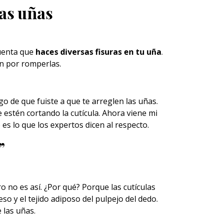
as uñas
cuenta que
haces diversas fisuras en tu uña
.
an por romperlas.
o de que fuiste a que te arreglen las uñas.
e estén cortando la cutícula. Ahora viene mi
s lo que los expertos dicen al respecto.
”
ro no es así. ¿Por qué? Porque las cutículas
so y el tejido adiposo del pulpejo del dedo.
 las uñas.