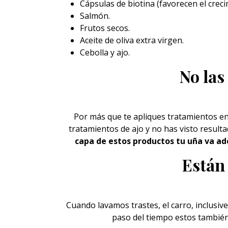
Cápsulas de biotina (favorecen el creci
Salmón.
Frutos secos.
Aceite de oliva extra virgen.
Cebolla y ajo.
No las
Por más que te apliques tratamientos e
tratamientos de ajo y no has visto result
capa de estos productos tu uña va a
Están
Cuando lavamos trastes, el carro, inclus
paso del tiempo estos también