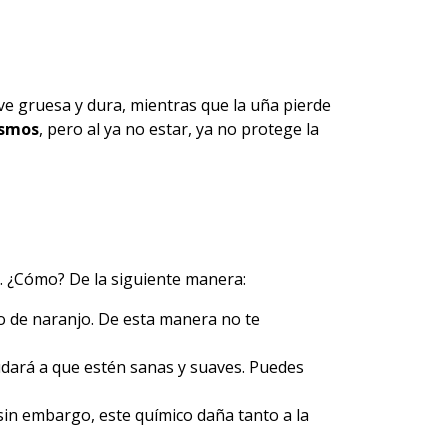
lve gruesa y dura, mientras que la uña pierde
ismos
, pero al ya no estar, ya no protege
la
es. ¿Cómo? De la siguiente manera:
to de naranjo. De esta manera no te
udará a que estén sanas y suaves. Puedes
 sin embargo, este químico daña tanto a la