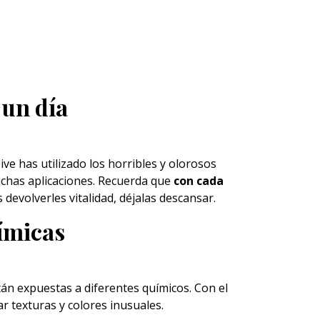
 un día
ive has utilizado los horribles y olorosos
chas aplicaciones. Recuerda que
con cada
es devolverles vitalidad, déjalas descansar.
ímicas
án expuestas a diferentes químicos. Con el
 texturas y colores inusuales.