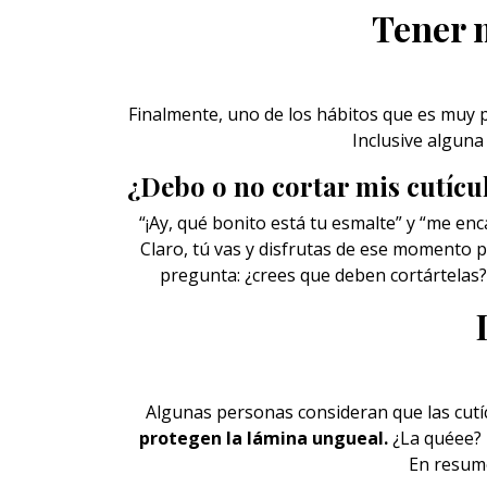
Tener 
Finalmente, uno de los hábitos que es muy 
Inclusive alguna
¿Debo o no cortar mis cutícu
“¡Ay, qué bonito está tu esmalte” y “me en
Claro, tú vas y disfrutas de ese momento pa
pregunta: ¿crees que deben cortártelas?
Algunas personas consideran que las cutíc
protegen la lámina ungueal.
¿La quéee? L
En resume