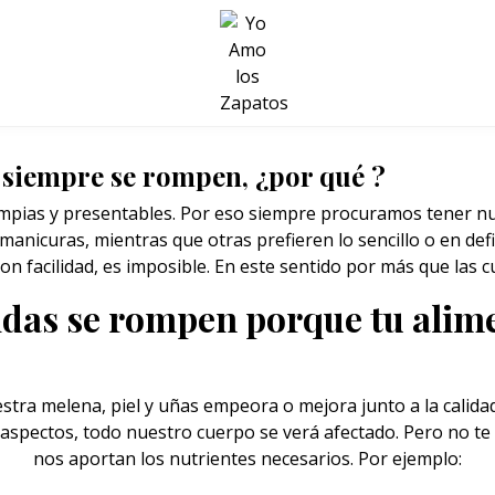
BELLEZA Y BIENESTAR
SALUD
LIFESTYLE
 siempre se rompen, ¿por qué ?
mpias y presentables. Por eso siempre procuramos tener nu
manicuras, mientras que otras prefieren lo sencillo o en defi
n facilidad, es imposible. En este sentido por más que las
idas se rompen porque tu alim
estra melena,
piel
y uñas empeora o mejora junto a la calidad 
s aspectos, todo nuestro cuerpo se verá afectado. Pero no te
nos aportan los nutrientes necesarios. Por ejemplo: