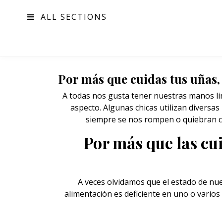
ALL SECTIONS
MODA
Por más que cuidas tus uñas,
A todas nos gusta tener nuestras manos li
aspecto. Algunas chicas utilizan diversas 
siempre se nos rompen o quiebran co
Por más que las cu
A veces olvidamos que el estado de nu
alimentación es deficiente en uno o vario