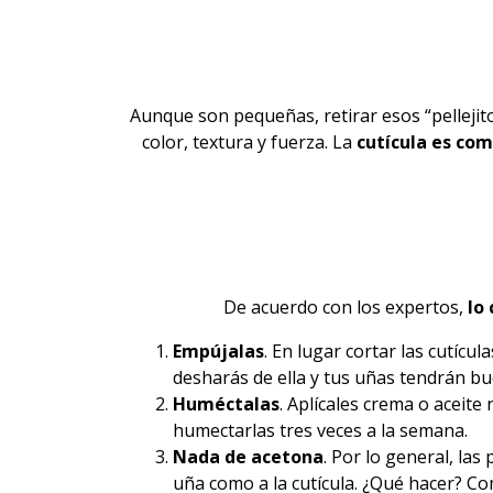
Aunque son pequeñas, retirar esos “pellejito
color, textura y fuerza. La
cutícula es co
De acuerdo con los expertos,
lo 
Empújalas
. En lugar cortar las cutíc
desharás de ella y
tus uñas
tendrán bu
Huméctalas
. Aplícales crema o aceite
humectarlas tres veces a la semana.
Nada de acetona
. Por lo general, la
uña como a la cutícula. ¿Qué hacer? C