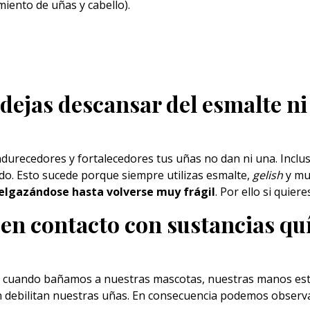
miento de uñas y cabello).
 dejas descansar del esmalte ni
ndurecedores y fortalecedores tus
uñas
no dan ni una. Inclus
ado. Esto sucede porque siempre utilizas esmalte,
gelish
y mu
delgazándose hasta volverse muy frágil
. Por ello si quier
 en contacto con sustancias qu
ive cuando bañamos a nuestras mascotas, nuestras
manos
est
 debilitan nuestras uñas. En consecuencia podemos observar