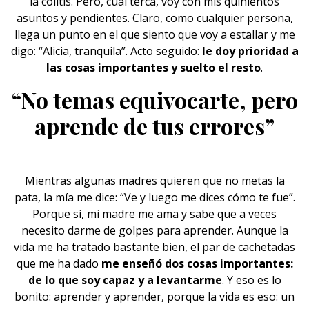
la colitis. Pero, cual terca, voy con mis quinientos
asuntos y pendientes. Claro, como cualquier persona,
llega un punto en el que siento que voy a estallar y me
digo: “Alicia, tranquila”. Acto seguido:
le doy prioridad a
las cosas importantes y
suelto el resto
.
“No temas equivocarte, pero
aprende de tus errores”
Mientras algunas madres quieren que no metas la
pata, la mía me dice: “Ve y luego me dices cómo te fue”.
Porque sí, mi madre me ama y sabe que a veces
necesito darme de golpes para aprender. Aunque la
vida me ha tratado bastante bien, el par de cachetadas
que me ha dado
me enseñó dos cosas importantes:
de lo que
soy capaz
y a levantarme
. Y eso es lo
bonito: aprender y aprender, porque la vida es eso: un