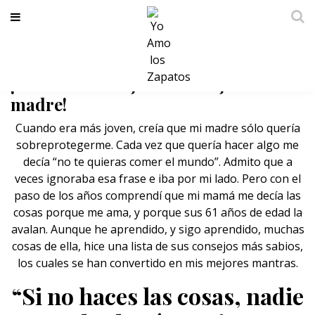
¿De dónde salieron mis mantras?
¡Pues de los mejores consejos de mi
madre!
Cuando era más joven, creía que mi madre sólo quería
sobreprotegerme
. Cada vez que quería hacer algo me
decía “no te quieras comer el mundo”. Admito que a
veces ignoraba esa frase e iba por mi lado. Pero con el
paso de los años comprendí que mi mamá me decía las
cosas porque me ama, y porque sus 61 años de edad la
avalan. Aunque he aprendido, y sigo aprendido, muchas
cosas de ella, hice una lista de sus consejos más sabios,
los cuales se han convertido en mis mejores mantras.
“Si no haces las cosas, nadie