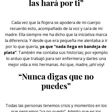
las hará por ti”
Cada vez que
la flojera
se apodera de mi cuerpo
recuerdo esto, acompañado de la voz y cara de mi
madre. Ella siempre me ha dicho que la iniciativa marca
la diferencia. Y desde que era pequeña me alentaba a ir
por lo que quería,
ya que “nada llega en bandeja de
plata”
. También me contaba sus historias; por ejemplo:
lo arduo que trabajó para ser enfermera y darles una
mejor vida a mis hermanas. Así que, madre, ¡ahí voy!
“Nunca digas que no
puedes”
Todas las personas tenemos
crisis
y momentos en los
que pensamos “ya no puedo”. Admito que en los