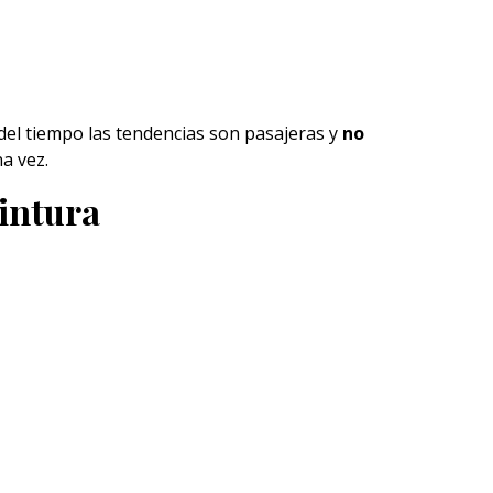
del tiempo las tendencias son pasajeras y
no
a vez.
cintura