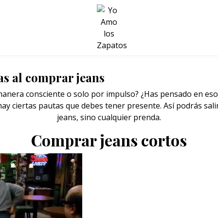
BELLEZA Y BIENESTAR
SALUD
LIFESTYLE
as al comprar jeans
manera consciente o solo por impulso? ¿Has pensado en es
ay ciertas pautas que debes tener presente. Así podrás sali
jeans, sino cualquier prenda.
Comprar jeans cortos