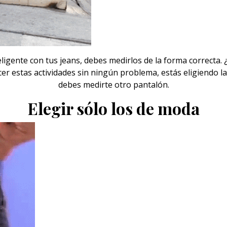
igente con tus jeans, debes medirlos de la forma correcta. 
acer estas actividades sin ningún problema, estás eligiendo l
debes medirte otro pantalón.
Elegir sólo los de moda