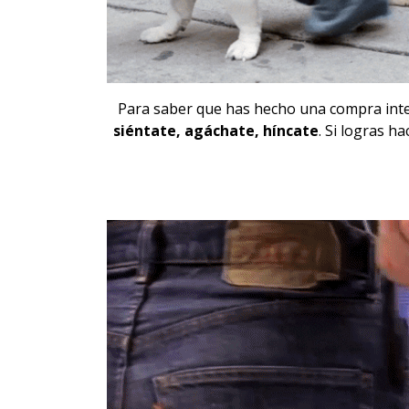
Para saber que has hecho una compra intel
siéntate, agáchate, híncate
. Si logras h