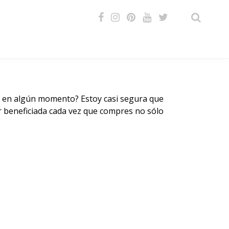
VIDEOS
o en algún momento? Estoy casi segura que
r beneficiada cada vez que
compres
no sólo