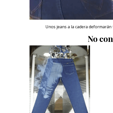
Unos jeans a la cadera deformarán t
No con