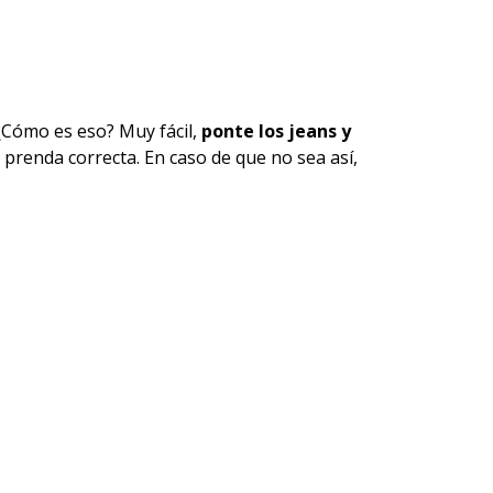
¿Cómo es eso? Muy fácil,
ponte los jeans y
a
prenda
correcta. En caso de que no sea así,