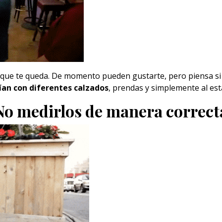
o que te queda. De momento pueden gustarte, pero piensa si 
ían con diferentes calzados
, prendas y simplemente al est
No medirlos de manera correct