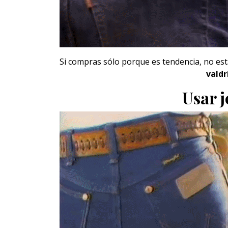
Si compras sólo porque es tendencia, no est
valdr
Usar j