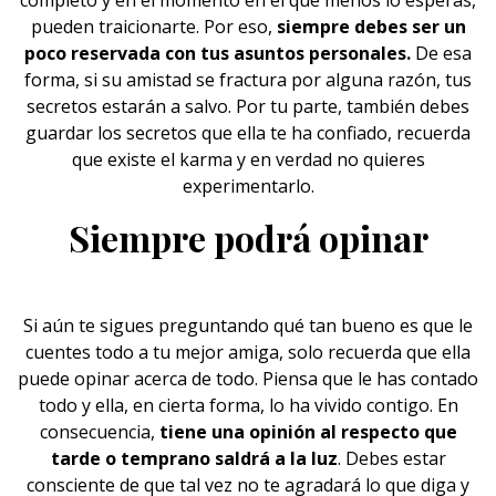
completo y en el momento en el que menos lo esperas,
pueden traicionarte. Por eso,
siempre debes ser un
poco reservada con tus asuntos personales.
De esa
forma, si su
amistad
se fractura por alguna razón, tus
secretos estarán a salvo. Por tu parte, también debes
guardar los secretos que ella te ha confiado, recuerda
que existe el karma y en verdad no quieres
experimentarlo.
Siempre podrá opinar
Si aún te sigues preguntando qué tan bueno es que le
cuentes todo a tu mejor
amiga
, solo recuerda que ella
puede opinar acerca de todo. Piensa que le has contado
todo y ella, en cierta forma, lo ha vivido contigo. En
consecuencia,
tiene una opinión al respecto que
tarde o temprano saldrá a la luz
. Debes estar
consciente de que tal vez no te agradará lo que diga y