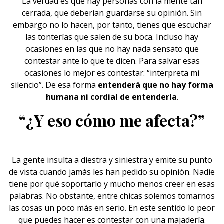
La verdad es que hay personas con la mente tan
cerrada, que deberían guardarse su opinión. Sin
embargo no lo hacen, por tanto, tienes que escuchar
las tonterías que salen de su boca. Incluso hay
ocasiones en las que no hay nada sensato que
contestar ante lo que te dicen. Para salvar esas
ocasiones lo mejor es contestar: “interpreta mi
silencio”. De esa forma
entenderá que no hay forma
humana ni cordial de entenderla
.
“¿Y eso cómo me afecta?”
La gente insulta a diestra y siniestra y emite su punto
de vista cuando jamás les han pedido su opinión. Nadie
tiene por qué soportarlo y mucho menos creer en esas
palabras. No obstante, entre
chicas
solemos tomarnos
las cosas un poco más en serio. En este sentido lo peor
que puedes hacer es contestar con una majadería.