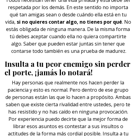
Todos necesitan tener una vida privada y ésta debe ser
respetada por los demás. En este sentido no importa
qué tan amigas sean o desde cuándo ella está en tu
vida,
si no quieres contar algo, no tienes por qué
. No
estás obligada de ninguna manera. De la misma forma
tú debes aceptar cuando ella no quiera compartirte
algo. Saber que pueden estar juntas sin tener que
contarse todo también es una prueba de madurez.
Insulta a tu peor enemigo sin perder
el porte, ¡jamás lo notará!
Hay personas que realmente nos hacen perder la
paciencia y esto es normal. Pero dentro de ese grupo
de personas están las que lo hacen a propósito. Ambas
saben que existe cierta rivalidad entre ustedes, pero te
has resistido y no has caído en ninguna provocación.
Por experiencia puedo decirte que la mejor forma de
librar esos asuntos es contestar a sus insultos o
actitudes de la forma más cordial posible. Insulta a tu