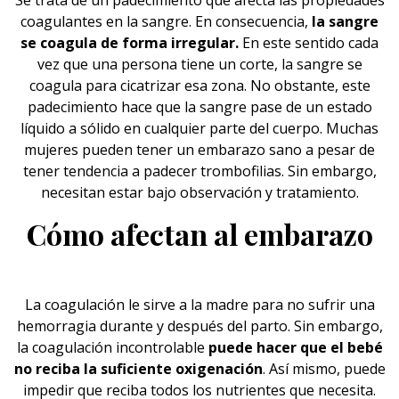
Se trata de un padecimiento que afecta las propiedades
coagulantes en la sangre. En consecuencia,
la sangre
se coagula de forma irregular.
En este sentido cada
vez que una persona tiene un corte, la
sangre
se
coagula para cicatrizar esa zona. No obstante, este
padecimiento hace que la sangre pase de un estado
líquido a sólido en cualquier parte del cuerpo. Muchas
mujeres pueden tener un embarazo sano a pesar de
tener tendencia a padecer trombofilias. Sin embargo,
necesitan estar bajo observación y tratamiento.
Cómo afectan al embarazo
La coagulación le sirve a la madre para no sufrir una
hemorragia durante y después del
parto
. Sin embargo,
la coagulación incontrolable
puede hacer que el bebé
no reciba la suficiente oxigenación
. Así mismo, puede
impedir que reciba todos los nutrientes que necesita.