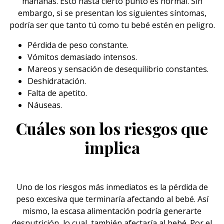
mañanas. Esto hasta cierto punto es normal. Sin
embargo, si se presentan los siguientes síntomas,
podría ser que tanto tú como tu bebé estén en peligro.
Pérdida de peso constante.
Vómitos demasiado intensos.
Mareos y sensación de desequilibrio constantes.
Deshidratación.
Falta de apetito.
Náuseas.
Cuáles son los riesgos que
implica
Uno de los riesgos más inmediatos es la pérdida de
peso excesiva que terminaría afectando al
bebé
. Así
mismo, la escasa alimentación podría generarte
desnutrición, lo cual, también afectaría al bebé. Por el