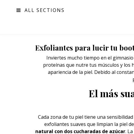
ALL SECTIONS
MODA
Exfoliantes para lucir tu boot
Inviertes mucho tiempo en el gimnasio 
proteínas que nutre tus músculos y los 
apariencia de la piel. Debido al consta
El más sua
Cada zona de tu
piel
tiene una sensibilidad
exfoliantes suaves que limpian la piel d
natural con dos cucharadas de azúcar
. L