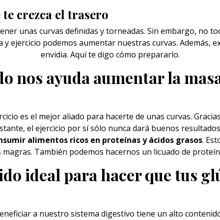
 te crezca el trasero
ener unas curvas definidas y torneadas. Sin embargo, no to
 y ejercicio podemos aumentar nuestras curvas. Además, exi
envidia. Aquí te digo cómo prepararlo.
ado nos ayuda aumentar la mas
rcicio es el mejor aliado para hacerte de unas
curvas
. Gracia
tante, el ejercicio por sí sólo nunca dará buenos resultad
sumir alimentos ricos en proteínas y ácidos grasos
. Es
s magras. También podemos hacernos un licuado de proteín
tido ideal para hacer que tus g
eneficiar a nuestro sistema digestivo tiene un alto contenid