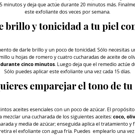
 5 minutos y deja que actúe durante 20 minutos más. Finalm
este exfoliante dos veces por semana.
 brillo y tonicidad a tu piel co
nto de darle brillo y un poco de tonicidad. Sólo necesitas un
millo u hojas de romero y cuatro cucharadas de aceite de oli
 durante cinco minutos
. Luego deja que el remedio actúe d
Sólo puedes aplicar este exfoliante una vez cada 15 días.
quieres emparejar el tono de tu 
tintos
aceites
esenciales con un poco de azúcar. El propósito 
 a mezclar una cucharada de los siguientes aceites:
coco, oli
arada y media de azúcar; enseguida aplica el tratamiento y
retira el exfoliante con agua fría. Puedes emplearlo una vez