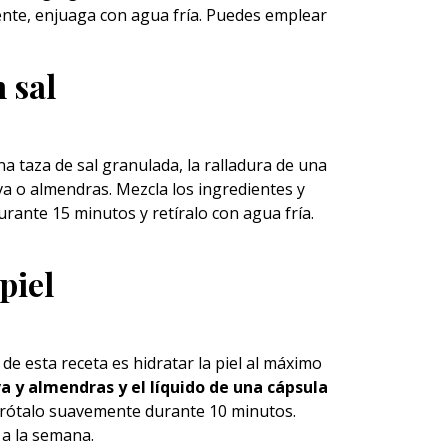
ente, enjuaga con agua fría. Puedes emplear
n sal
a taza de sal granulada, la ralladura de una
va o almendras. Mezcla los ingredientes y
urante 15 minutos y retíralo con agua fría.
piel
de esta receta es hidratar la piel al máximo
va y almendras y el líquido de una cápsula
 frótalo suavemente durante 10 minutos.
 a la semana.