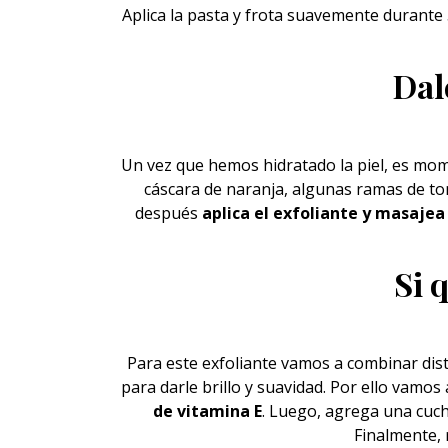
Aplica la pasta y frota suavemente durante
Dale
Un vez que hemos hidratado la piel, es mome
cáscara de
naranja
, algunas ramas de to
después
aplica el exfoliante y masajea
Si 
Para este exfoliante vamos a combinar dis
para darle brillo y suavidad. Por ello vamos
de vitamina E
. Luego, agrega una cuch
Finalmente, 