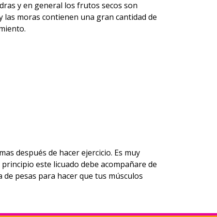
ras y en general los frutos secos son
y las moras contienen una gran cantidad de
miento.
omas después de hacer ejercicio. Es muy
l principio este licuado debe acompañare de
ina de pesas para hacer que tus músculos