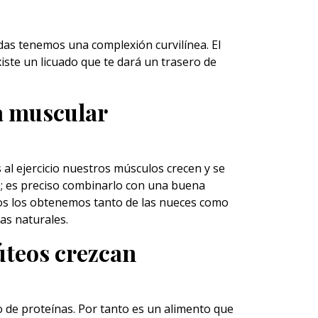
das tenemos una complexión curvilínea. El
ste un licuado que te dará un trasero de
a muscular
s al ejercicio nuestros músculos crecen y se
os; es preciso combinarlo con una buena
tos los obtenemos tanto de las nueces como
as naturales.
lúteos crezcan
o de proteínas. Por tanto es un alimento que