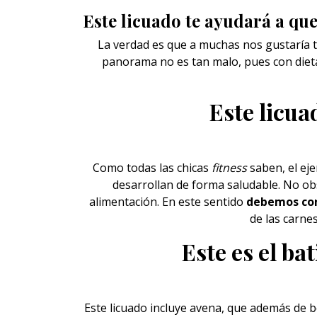
Este licuado te ayudará a que
La verdad es que a muchas nos gustaría t
panorama no es tan malo, pues con dieta
Este licu
Como todas las chicas
fitness
saben, el eje
desarrollan de forma saludable. No obs
alimentación. En este sentido
debemos con
de las carne
Este es el ba
Este licuado incluye avena, que además de b