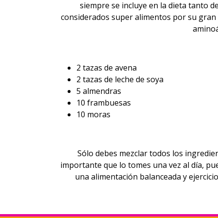
siempre se incluye en la dieta tanto
considerados super alimentos por su gran 
aminoá
2 tazas de avena
2 tazas de leche de soya
5 almendras
10 frambuesas
10 moras
Sólo debes mezclar todos los ingredien
importante que lo tomes una vez al día, pu
una alimentación balanceada y ejercicio