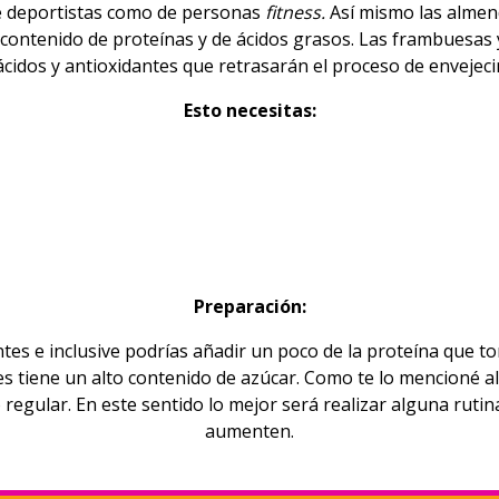
 de deportistas como de personas
fitness
.
Así mismo las almend
contenido de proteínas y de ácidos grasos. Las frambuesas 
cidos y antioxidantes que retrasarán el proceso de envejeci
Esto necesitas:
Preparación:
tes e inclusive podrías añadir un poco de la proteína que t
es tiene un alto contenido de azúcar. Como te lo mencioné a
 regular. En este sentido lo mejor será realizar alguna rut
aumenten.