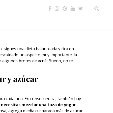
VIDEOS
, sigues una dieta balanceada y rica en
descuidado un aspecto muy importante: la
gen algunos brotes de acné. Bueno, no te
.
ur y azúcar
para cada una. En consecuencia, también hay
o necesitas mezclar una taza de yogur
ulosa, agrega media cucharada más de azúcar.