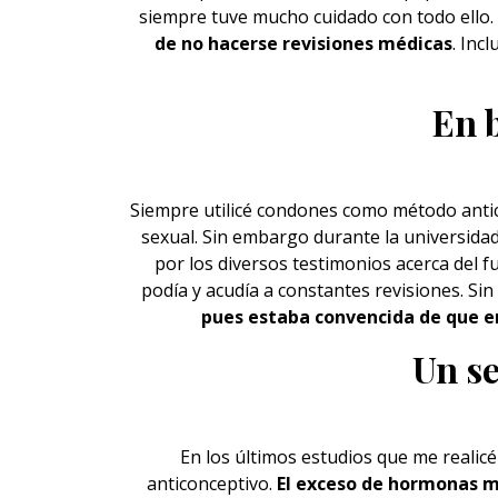
siempre tuve mucho cuidado con todo ello. 
de no hacerse revisiones médicas
. Inc
En 
Siempre utilicé condones como
método
anti
sexual. Sin embargo durante la universida
por los diversos testimonios acerca del 
podía y acudía a constantes revisiones. Si
pues estaba convencida de que er
Un se
En los últimos estudios que me realic
anticonceptivo.
El exceso de hormonas m