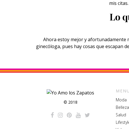
mis citas
Lo q
Ahora estoy mejor y afortunadamente mi
ginecóloga, pues hay cosas que escapan de 
MENU
Moda
© 2018
Belleza
Salud
Lifestyl