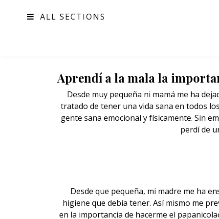
ALL SECTIONS
MODA
Aprendí a la mala la importan
Desde muy pequeña ni mamá me ha dejado 
tratado de tener una vida sana en todos lo
gente sana emocional y físicamente. Sin e
perdí de u
Desde que pequeña, mi
madre
me ha ens
higiene que debía tener. Así mismo me pre
en la importancia de hacerme el papanicolao