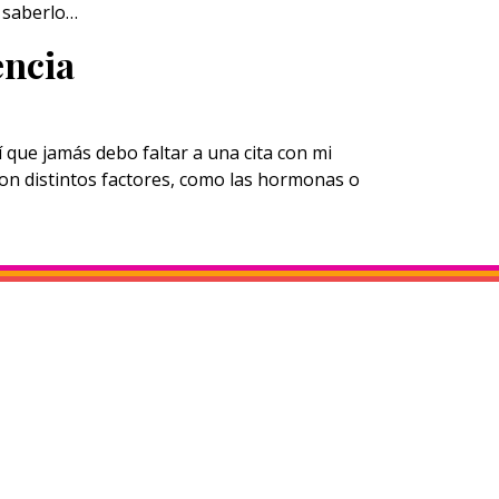
a saberlo…
encia
que jamás debo faltar a una cita con mi
con distintos factores, como las hormonas o
S