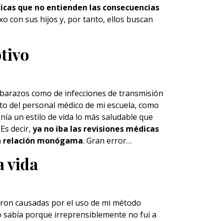
icas que no entienden las consecuencias
xo con sus hijos y, por tanto, ellos buscan
tivo
barazos
como de infecciones de transmisión
to del personal médico de mi escuela, como
ía un estilo de vida lo más saludable que
Es decir,
ya no iba las revisiones médicas
una relación monógama
. Gran error…
a vida
ueron causadas por el uso de mi método
o sabía porque irreprensiblemente no fui a