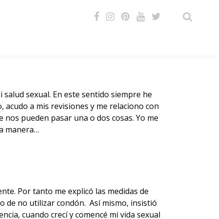
VIDEOS
i salud
sexual
. En este sentido siempre he
, acudo a mis revisiones y me relaciono con
se nos pueden pasar una o dos cosas. Yo me
la manera…
te. Por tanto me explicó las medidas de
o de no utilizar
condón.
Así mismo, insistió
encia, cuando crecí y comencé mi vida sexual