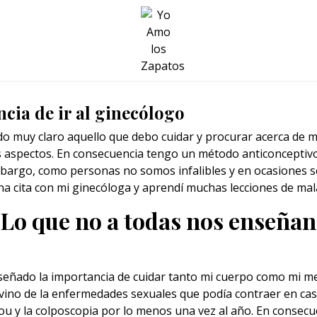
BELLEZA Y BIENESTAR
SALUD
LIFESTYLE
cia de ir al ginecólogo
muy claro aquello que debo cuidar y procurar acerca de m
s aspectos. En consecuencia tengo un método anticonceptivo
mbargo, como personas no somos infalibles y en ocasiones 
na cita con mi
ginecóloga
y aprendí muchas lecciones de ma
Lo que no a todas nos enseñan
eñado la importancia de cuidar tanto mi cuerpo como mi men
vino de la enfermedades sexuales que podía contraer en cas
u y la colposcopia por lo menos una vez al año. En consecu