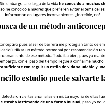
Sin embargo, a lo largo de la vida
he conocido a muchas ch
luso he conocido a madres que prefieren evitar el tema del se
información en lugares inconvenientes. ¿Increíble, no?
busca de un método anticoncep
conceptivo pues al ser de barrera me protegían tanto de
em
d decidí utilizar un método hormonal por recomendación tan
funcionamiento de ese método. Todo iba bien, pues yo manten
n embargo, con el paso del tiempo llegué a confiarme mucho. 
a suficiente con seguir un estilo de vida saludable y 
ncillo estudio puede salvarte l
é detectaron ciertas anomalías en mí. La mayoría de ellas f
e estaba lastimando de una forma inusual
, pero yo no l