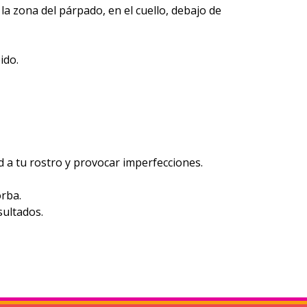
la zona del párpado, en el cuello, debajo de
ido.
ad a tu rostro y provocar imperfecciones.
orba.
sultados.