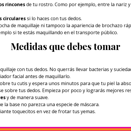
os rincones
de tu rostro. Como por ejemplo, entre la nariz y 
 circulares
si lo haces con tus dedos.
ocha de maquillaje ni tampoco la apariencia de brochazo ráp
emplo si te estás maquillando en el transporte público.
Medidas que debes tomar
quillaje con tus dedos. No querrás llevar bacterias y sucied
ador facial antes de maquillarlo.
obre tu cutis y espera unos minutos para que tu piel la abs
e sobre tus dedos. Empieza por poco y lograrás mejores re
res
y de manera suave.
ue la base no parezca una especie de máscara.
ante toquecitos en vez de frotar tus yemas.