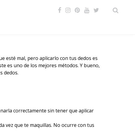
VIDEOS
 esté mal, pero aplicarlo con tus dedos es
ste es uno de los mejores métodos. Y bueno,
us dedos.
inarla correctamente sin tener que aplicar
da vez que te maquillas. No ocurre con tus