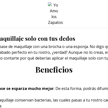
BELLEZA Y BIENESTAR
SALUD
LIFESTYLE
aquillaje solo con tus dedos
ase de maquillaje con una brocha o una esponja. No digo que
ado perfecto en tu rostro, ¿verdad? Aunque no lo creas, e
o contarte por qué deberías aplicar el maquillaje solo con t
Beneficios
ase
se esparza mucho mejor
. De esta forma, podrás difum
uillaje conservan bacterias, las cuales pasas a tu rostro ca
a.