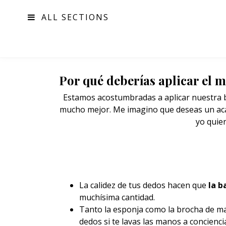
ALL SECTIONS
MODA
Por qué deberías aplicar el m
Estamos acostumbradas a aplicar nuestra b
mucho mejor. Me imagino que deseas un acab
yo quier
La calidez de tus dedos hacen que
la
b
muchísima cantidad.
Tanto la esponja como la
brocha
de maq
dedos si te lavas las manos a concienci