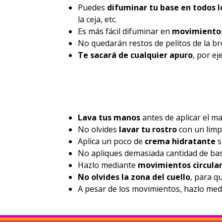
Puedes
difuminar tu base en todos l
la ceja, etc.
Es más fácil difuminar en
movimientos
No quedarán restos de pelitos de la br
Te sacará de cualquier apuro
, por ej
Lava tus
manos
antes de aplicar el ma
No olvides
lavar tu rostro
con un limpi
Aplica un poco de
crema hidratante
s
No apliques demasiada cantidad de bas
Hazlo mediante
movimientos circula
No olvides la zona del cuello
, para q
A pesar de los movimientos, hazlo medi