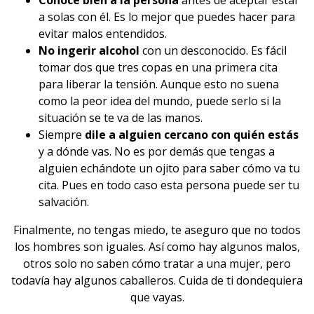
Conoce bien a la persona
antes de aceptar estar
a solas con él. Es lo mejor que puedes hacer para
evitar malos entendidos.
No ingerir alcohol
con un desconocido. Es fácil
tomar dos que tres copas en una primera cita
para liberar la tensión. Aunque esto no suena
como la peor idea del mundo, puede serlo si la
situación se te va de las manos.
Siempre
dile a alguien cercano con quién estás
y a dónde vas. No es por demás que tengas a
alguien echándote un ojito para saber cómo va tu
cita. Pues en todo caso esta persona puede ser tu
salvación.
Finalmente, no tengas miedo, te aseguro que
no todos
los hombres son iguales
. Así como hay algunos malos,
otros solo no saben cómo tratar a una mujer, pero
todavía hay algunos caballeros. Cuida de ti dondequiera
que vayas.