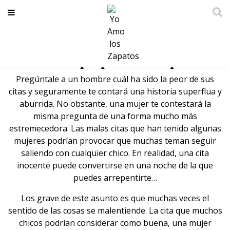
La diferencia entre una cita y una
noche de la que puedes arrepentirte
Pregúntale a un hombre cuál ha sido la peor de sus
citas y seguramente te contará una historia superflua y
aburrida. No obstante, una mujer te contestará la
misma pregunta de una forma mucho más
estremecedora.
Las malas citas
que han tenido algunas
mujeres podrían provocar que muchas teman seguir
saliendo con cualquier chico. En realidad, una cita
inocente puede convertirse en una noche de la que
puedes arrepentirte…
Los grave de este asunto es que muchas veces el
sentido de las cosas se malentiende. La cita que muchos
chicos podrían considerar como buena, una mujer