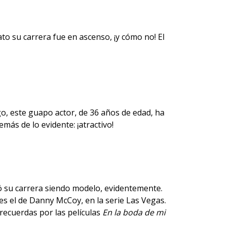
o su carrera fue en ascenso, ¡y cómo no! El
o, este guapo actor, de 36 años de edad, ha
emás de lo evidente: ¡
atractivo
!
zó su carrera siendo modelo, evidentemente.
es el de Danny McCoy, en la serie Las Vegas.
recuerdas por las películas
En la boda de mi