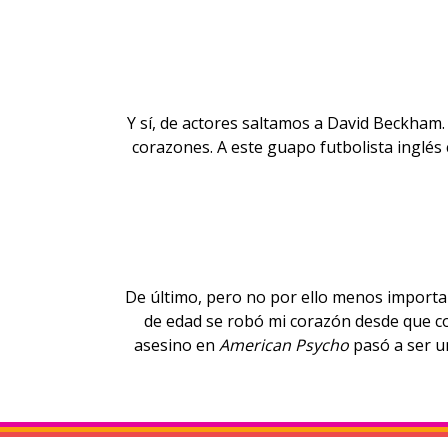
Y sí, de actores saltamos a David Beckham
corazones
. A este guapo futbolista inglés
De último, pero no por ello menos importa
de edad se robó mi corazón desde que con
asesino en
American Psycho
pasó a ser u