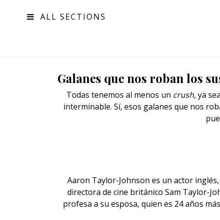
ALL SECTIONS
MODA
Galanes que nos roban los su
Todas tenemos al menos un
crush
, ya se
interminable. Sí, esos galanes que nos rob
pue
Aaron Taylor-Johnson es un actor inglés, q
directora de cine británico Sam Taylor-Jo
profesa a su esposa, quien es
24 años más