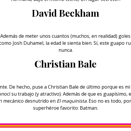
David Beckham
. Además de meter unos cuantos (muchos, en realidad) goles 
 como Josh Duhamel, la edad le sienta bien. Sí, este guapo r
nunca.
Christian Bale
nte. De hecho, puse a Christian Bale de último porque es m
ocí su trabajo (y atractivo). Además de que es guapísimo, es
n mecánico desnutrido en
El maquinista
. Eso no es todo, po
superhéroe favorito: Batman.