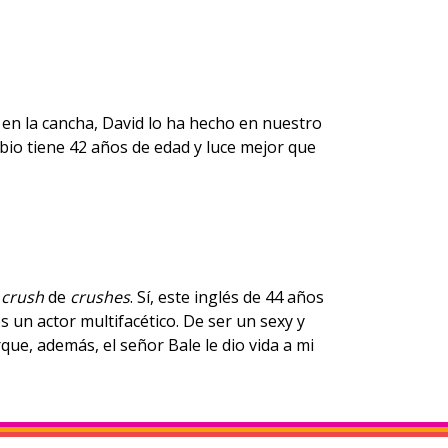
en la cancha, David lo ha hecho en nuestro
ubio tiene 42 años de edad y luce mejor que
i
crush
de
crushes
. Sí, este inglés de 44 años
 un actor multifacético. De ser un sexy y
rque, además, el señor Bale le dio vida a mi