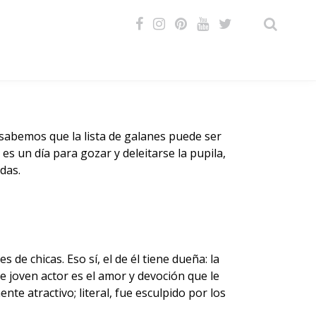
VIDEOS
d sabemos que la lista de galanes puede ser
s un día para gozar y deleitarse la pupila,
das.
de chicas. Eso sí, el de él tiene dueña: la
e joven actor es el amor y devoción que le
nte atractivo; literal, fue esculpido por los