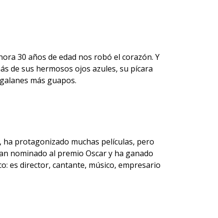
ahora 30 años de edad nos robó el corazón. Y
ás de sus hermosos ojos azules, su
pícara
 galanes más guapos.
ad, ha protagonizado muchas
películas
, pero
han nominado al premio Oscar y ha ganado
o: es director, cantante, músico, empresario