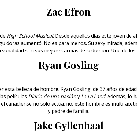
Zac Efron
 de
High School Musical
. Desde aquellos días este joven de 
guidoras aumentó. No es para menos. Su sexy mirada, adem
ersonalidad son sus mejores armas de seducción. Uno de los
Ryan Gosling
cer esta belleza de hombre. Ryan Gosling, de 37 años de ed
las películas
Diario de una pasión
y
La La Land
. Además, lo 
el canadiense no sólo actúa; no, este hombre es multifacétic
y padre de familia.
Jake Gyllenhaal