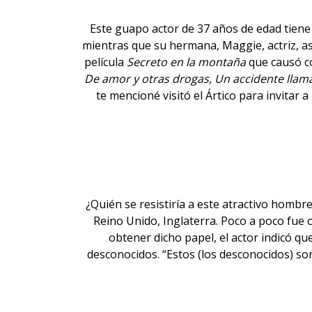
Este guapo actor de 37 años de edad tiene 
mientras que su hermana, Maggie, actriz, así 
película
Secreto en la montaña
que causó co
De amor y otras drogas, Un accidente lla
te mencioné visitó el Ártico para invitar
¿Quién se resistiría a este
atractivo hombr
Reino Unido, Inglaterra. Poco a poco fue 
obtener dicho papel, el actor indicó qu
desconocidos. “Estos (los desconocidos) so