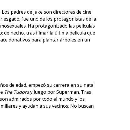
. Los padres de Jake son directores de
cine
,
arriesgado; fue uno de los protagonistas de la
omosexuales. Ha protagonizado las películas
; de hecho, tras filmar la última película que
 hace donativos para plantar árboles en un
 años de edad, empezó su carrera en su natal
ie
The Tudors
y luego por Superman. Tras
ue son admirados por todo el mundo y los
amiliares y ayudan a sus vecinos. No buscan