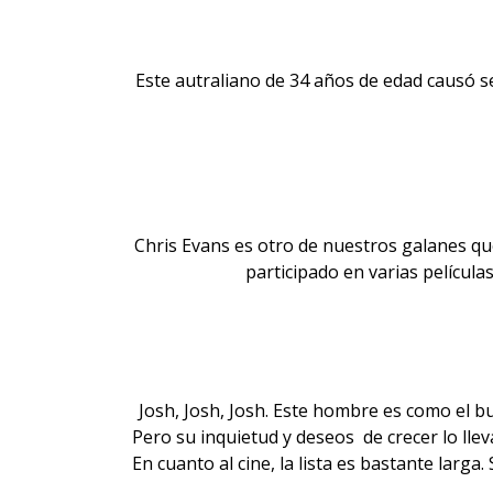
Este autraliano de 34 años de edad causó s
Chris Evans es otro de nuestros galanes qu
participado en varias películas
Josh, Josh, Josh. Este hombre es como el b
Pero su inquietud y deseos de crecer lo lle
En cuanto al cine, la lista es bastante larga