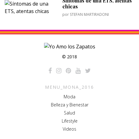
Síntomas de una ETS, atentas
chicas
por
STEFAN MARTIRADONI
© 2018
MENU_MONA_2016
Moda
Belleza y Bienestar
Salud
Lifestyle
Videos