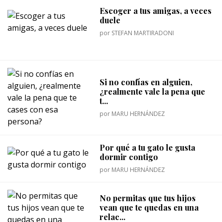
Escoger a tus amigas, a veces
duele
por
STEFAN MARTIRADONI
Si no confías en alguien,
¿realmente vale la pena que
t...
por
MARU HERNÁNDEZ
Por qué a tu gato le gusta
dormir contigo
por
MARU HERNÁNDEZ
No permitas que tus hijos
vean que te quedas en una
relac...