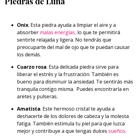
Piedras de Luna
Onix
. Esta piedra ayuda a limpiar el aire y a
absorber
malas energías,
lo que te permitirá
sentirte relajada y ligera. No tendrás que
preocuparte del mal de ojo que te puedan causar
los demás.
Cuarzo rosa
. Esta delicada piedra sirve para
liberar el estrés y la frustración. También es
bueno para disminuir la ansiedad. Te sentirás más
tranquila contigo misma. Puedes encontrarla en
aretes y pulseras.
Amatista
.
Este hermoso cristal te ayuda a
deshacerte de los dolores de cabeza y la molesta
fatiga. También estimula tu piel para que luzca
mejor y contribuye a que tengas dulces
sueños
.