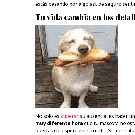
estás pasando por algo así, de seguro senti
Tu vida cambia en los deta
No solo es
superar
su ausencia, es hacer un
muy diferente hora
que tu mascota no está
puerta o te espere en el cuarto. No necesitas