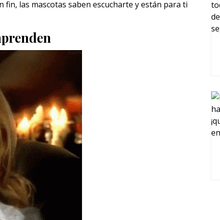
 fin, las mascotas saben escucharte y están para ti
mprenden