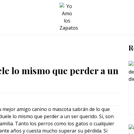
BELLEZA Y BIENESTAR
SALUD
LIFESTYLE
R
le lo mismo que perder a un
u mejor amigo canino o mascota sabrán de lo que
uele lo mismo que perder a un ser querido. Sí, son
amilia. Tanto los perros como los gatos o cualquier
ante años y cuesta mucho superar su pérdida. Si