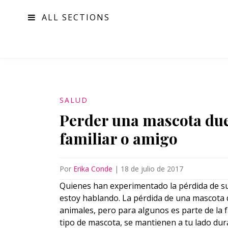
ALL SECTIONS
MODA
SALUD
Perder una mascota due
familiar o amigo
Por
Erika Conde
|
18 de julio de 2017
Quienes han experimentado la pérdida de s
estoy hablando. La pérdida de una mascota d
animales, pero para algunos es parte de la f
tipo de mascota, se mantienen a tu lado dur