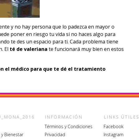
mente y no hay persona que lo padezca en mayor o
ede poner en riesgo tu vida si no haces algo para
ando te des un espacio para ti. Cada problema tiene
n. El
té de valeriana
te funcionará muy bien en estos
con el médico para que te dé el tratamiento
_MONA_2016
INFORMACIÓN
LINKS ÚTILE
Términos y Condiciones
Facebook
 y Bienestar
Privacidad
Instagram