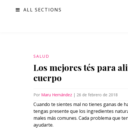
ALL SECTIONS
MODA
SALUD
Los mejores tés para al
cuerpo
Por
Maru Hernández
|
26 de febrero de 2018
Cuando te sientes mal no tienes ganas de h
tengas presente que los ingredientes natur
males más comunes. Cada problema que teng
ayudarte.