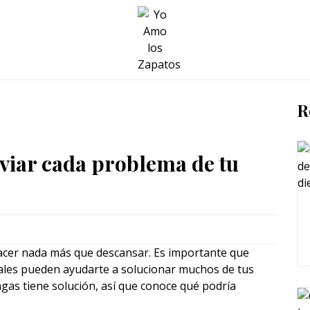
BELLEZA Y BIENESTAR
SALUD
LIFESTYLE
R
iviar cada problema de tu
acer nada más que descansar. Es importante que
ales pueden ayudarte a solucionar muchos de tus
as tiene solución, así que conoce qué podría