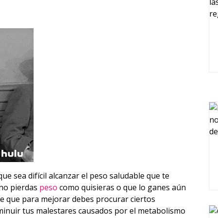
ue sea difícil alcanzar el peso saludable que te
 no pierdas
peso
como quisieras o que lo ganes aún
de que para mejorar debes procurar ciertos
minuir tus malestares causados por el metabolismo