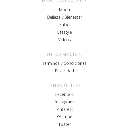
MENU_MONA_2016
Moda
Belleza y Bienestar
Salud
Lifestyle
Videos
INFORMACIÓN
Términos y Condiciones
Privacidad
LINKS ÚTILES
Facebook
Instagram
Pinterest
Youtube
Twitter