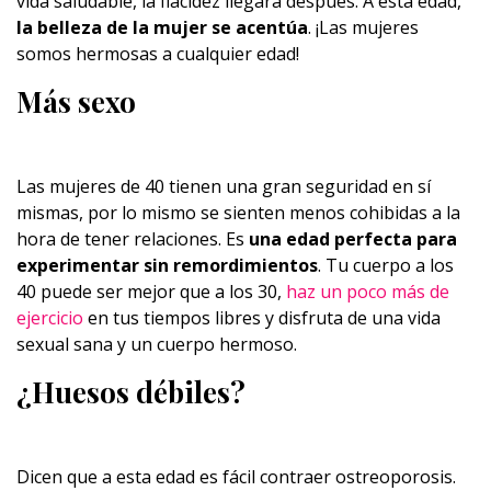
vida saludable, la flacidez llegará después. A esta edad,
la belleza de la mujer se acentúa
. ¡Las mujeres
somos hermosas a cualquier edad!
Más sexo
Las mujeres de 40 tienen una gran seguridad en sí
mismas, por lo mismo se sienten menos cohibidas a la
hora de tener relaciones. Es
una edad perfecta para
experimentar sin remordimientos
. Tu cuerpo a los
40 puede ser mejor que a los 30,
haz un poco más de
ejercicio
en tus tiempos libres y disfruta de una vida
sexual sana y un cuerpo hermoso.
¿Huesos débiles?
Dicen que a esta edad es fácil contraer ostreoporosis.