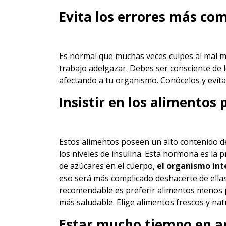
Evita los errores más co
Es normal que muchas veces culpes al mal 
trabajo adelgazar. Debes ser consciente de
afectando a tu organismo. Conócelos y evíta
Insistir en los alimentos
Estos alimentos poseen un alto contenido 
los niveles de insulina. Esta hormona es la 
de azúcares en el cuerpo,
el organismo in
eso será más complicado deshacerte de ella
recomendable es preferir alimentos menos p
más saludable. Elige alimentos frescos y nat
Estar mucho tiempo en a