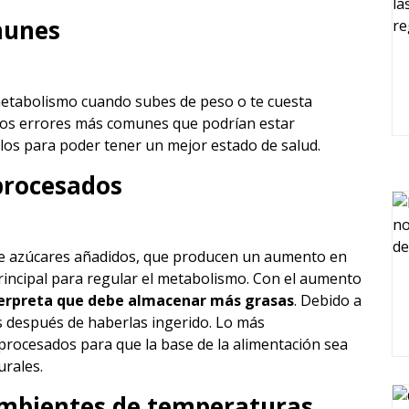
munes
metabolismo cuando subes de peso o te cuesta
 los errores más comunes que podrían estar
los para poder tener un mejor estado de salud.
 procesados
de azúcares añadidos, que producen un aumento en
principal para regular el metabolismo. Con el aumento
terpreta que debe almacenar más grasas
. Debido a
s después de haberlas ingerido. Lo más
rocesados para que la base de la alimentación sea
urales.
mbientes de temperaturas