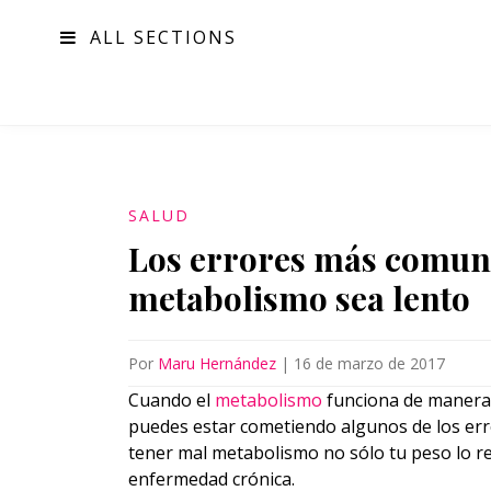
ALL SECTIONS
MODA
SALUD
Los errores más comune
metabolismo sea lento
Por
Maru Hernández
|
16 de marzo de 2017
Cuando el
metabolismo
funciona de manera 
puedes estar cometiendo algunos de los er
tener mal metabolismo no sólo tu peso lo re
enfermedad crónica.