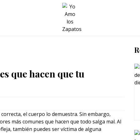
BELLEZA Y BIENESTAR
SALUD
LIFESTYLE
R
s que hacen que tu
correcta, el cuerpo lo demuestra. Sin embargo,
rores más comunes que hacen que todo salga mal. Al
fleja, también puedes ser víctima de alguna