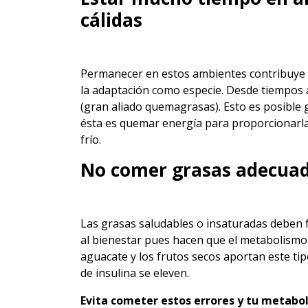
cálidas
Permanecer en estos ambientes contribuye a
la adaptación como especie. Desde tiempos 
(gran aliado quemagrasas). Esto es posible 
ésta es quemar energía para proporcionarla
frío.
No comer grasas adecua
Las grasas saludables o insaturadas deben f
al bienestar pues hacen que el metabolismo 
aguacate y los frutos secos aportan este ti
de insulina se eleven.
Evita cometer estos errores y tu metabo