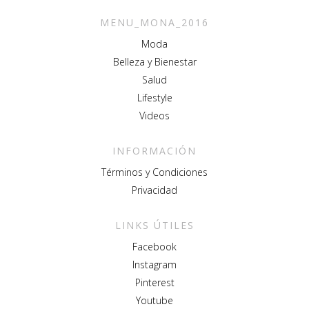
MENU_MONA_2016
Moda
Belleza y Bienestar
Salud
Lifestyle
Videos
INFORMACIÓN
Términos y Condiciones
Privacidad
LINKS ÚTILES
Facebook
Instagram
Pinterest
Youtube