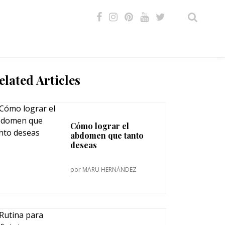
VIDEOS
elated Articles
Cómo lograr el
abdomen que tanto
deseas
por
MARU HERNÁNDEZ