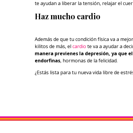
te ayudan a liberar la tensión, relajar el cue
Haz mucho cardio
Además de que tu condición física va a mejo
kilitos de más, el
cardio
te va a ayudar a deci
manera previenes la depresión, ya que el 
endorfinas
, hormonas de la felicidad.
¿Estás lista para tu nueva vida libre de estré