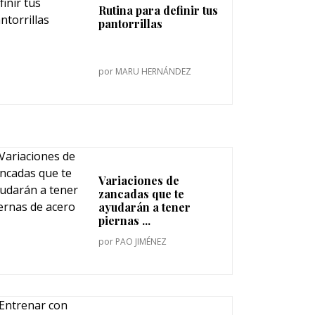
Rutina para definir tus
pantorrillas
por
MARU HERNÁNDEZ
Variaciones de
zancadas que te
ayudarán a tener
piernas ...
por
PAO JIMÉNEZ