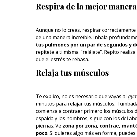
Respira de la mejor manera
Aunque no lo creas, respirar correctamente e
de una manera increíble. Inhala profundamen
tus pulmones por un par de segundos y d
repítete a ti misma: “relájate”. Repito reali
que el estrés te rebasa.
Relaja tus músculos
Te explico, no es necesario que vayas al
gy
minutos para relajar tus músculos. Tumbada 
comienza a contraer primero los músculos de 
espalda y los hombros, sigue con los del ab
piernas. Ve
zona por zona, contrae, manté
poco
. Si quieres algo más en forma, puede