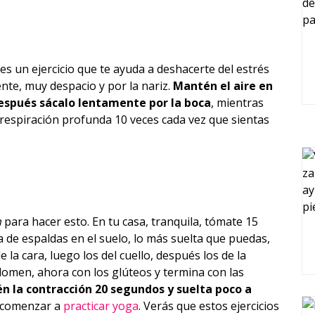
s un ejercicio que te ayuda a deshacerte del estrés
te, muy despacio y por la nariz.
Mantén el aire en
espués sácalo lentamente por la boca
, mientras
za respiración profunda 10 veces cada vez que sientas
m
para hacer esto. En tu casa, tranquila, tómate 15
de espaldas en el suelo, lo más suelta que puedas,
la cara, luego los del cuello, después los de la
domen, ahora con los glúteos y termina con las
n la contracción 20 segundos y suelta poco a
s comenzar a
practicar yoga
. Verás que estos ejercicios