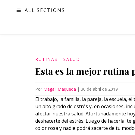
ALL SECTIONS
MODA
RUTINAS
SALUD
Esta es la mejor rutina 
Por
Magali Maqueda
|
30 de abril de 2019
El trabajo, la familia, la pareja, la escuela,
un alto grado de estrés y, en ocasiones, inc
afectar nuestra salud. Afortunadamente hoy t
deshacerte del estrés. Luego de hacerla, te g
color rosa y nadie podrá sacarte de tu modo