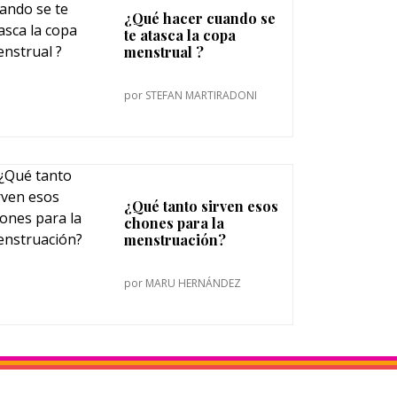
¿Qué hacer cuando se
te atasca la copa
menstrual ?
por
STEFAN MARTIRADONI
¿Qué tanto sirven esos
chones para la
menstruación?
por
MARU HERNÁNDEZ