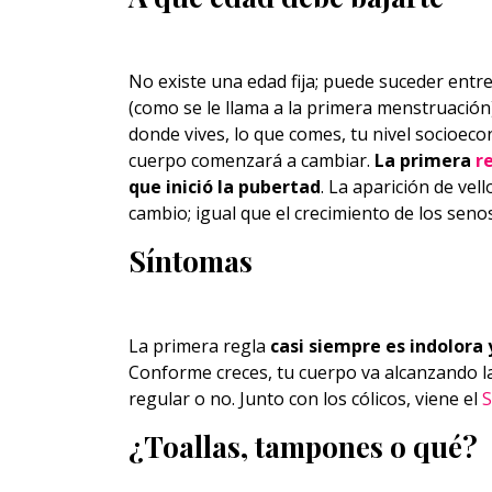
No existe una edad fija; puede suceder entre
(como se le llama a la primera menstruación)
donde vives, lo que comes, tu nivel socioecon
cuerpo comenzará a cambiar.
La primera
r
que inició la pubertad
. La aparición de vel
cambio; igual que el crecimiento de los senos
Síntomas
La primera regla
casi siempre es indolora
Conforme creces, tu cuerpo va alcanzando la
regular o no. Junto con los cólicos, viene el
¿Toallas, tampones o qué?