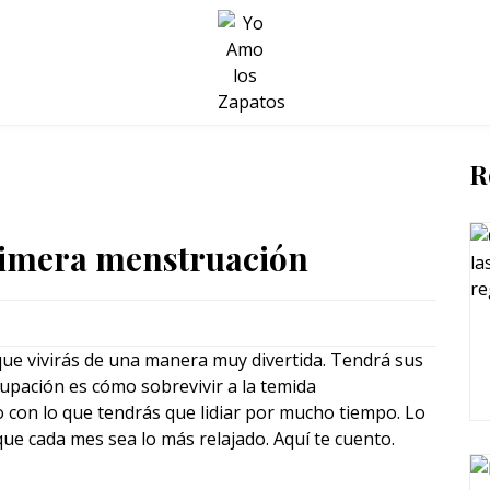
BELLEZA Y BIENESTAR
SALUD
LIFESTYLE
R
rimera menstruación
e vivirás de una manera muy divertida. Tendrá sus
cupación es cómo sobrevivir a la temida
o con lo que tendrás que lidiar por mucho tiempo. Lo
e cada mes sea lo más relajado. Aquí te cuento.