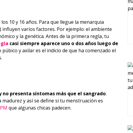
 los 10 y 16 años. Para que llegue la menarquia
 influyen varios factores. Por ejemplo: el ambiente
ómico y la genética. Antes de la primera regla, tu
egla
casi siempre aparece uno o dos años luego de
lo púbico y axilar es el indicio de que ha comenzado el
.
 y no presenta síntomas más que el sangrado
.
 madurez y así se define si tu menstruación es
SPM
que algunas chicas padecen.