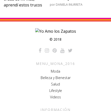
por
DANIELA INURRETA
© 2018
MENU_MONA_2016
Moda
Belleza y Bienestar
Salud
Lifestyle
Videos
INFORMACIÓN