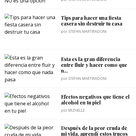
Tips para hacer una fiesta
casera sin destruir tu casa
por
STEFAN MARTIRADONI
Esta es la gran diferencia
entre fluir y hacer como que
n...
por
STEFAN MARTIRADONI
Efectos negativos que tiene el
alcohol en tu piel
por
MIZHELLE
Después de la peor cruda de
mi vida, aprendí estos trucos