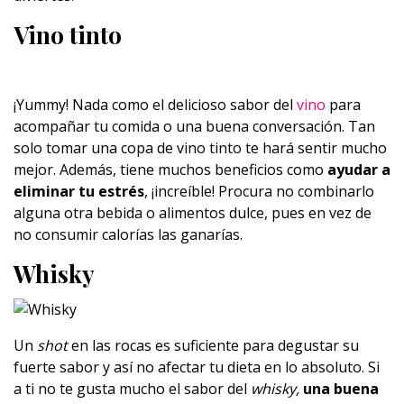
Vino tinto
¡Yummy! Nada como el delicioso sabor del
vino
para
acompañar tu comida o una buena conversación. Tan
solo tomar una copa de vino tinto te hará sentir mucho
mejor. Además, tiene muchos beneficios como
ayudar a
eliminar tu estrés
, ¡increíble! Procura no combinarlo
alguna otra bebida o alimentos dulce, pues en vez de
no consumir calorías las ganarías.
Whisky
Un
shot
en las rocas es suficiente para degustar su
fuerte sabor y así no afectar tu dieta en lo absoluto. Si
a ti no te gusta mucho el sabor del
whisky,
una buena