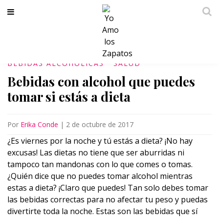
BEBIDAS ALCOHÓLICAS
SALUD
Bebidas con alcohol que puedes
tomar si estás a dieta
Por
Erika Conde
|
2 de octubre de 2017
¿Es viernes por la noche y tú estás a dieta? ¡No hay
excusas! Las dietas no tiene que ser aburridas ni
tampoco tan mandonas con lo que comes o tomas.
¿Quién dice que no puedes tomar alcohol mientras
estas a dieta? ¡Claro que puedes! Tan solo debes tomar
las bebidas correctas para no afectar tu peso y puedas
divertirte toda la noche. Estas son las bebidas que sí