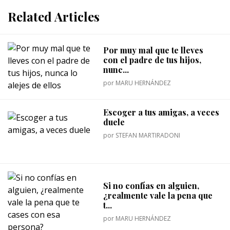
Related Articles
Por muy mal que te lleves
con el padre de tus hijos,
nunc...
por
MARU HERNÁNDEZ
Escoger a tus amigas, a veces
duele
por
STEFAN MARTIRADONI
Si no confías en alguien,
¿realmente vale la pena que
t...
por
MARU HERNÁNDEZ