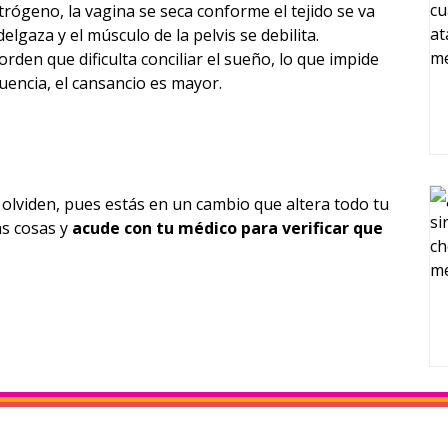
trógeno, la vagina se seca conforme el tejido se va
elgaza y el músculo de la pelvis se debilita.
rden que dificulta conciliar el sueño, lo que impide
uencia, el cansancio es mayor.
olviden, pues estás en un cambio que altera todo tu
as cosas y
acude con tu médico para verificar que