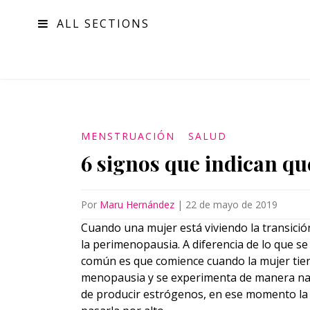
ALL SECTIONS
MODA
MENSTRUACIÓN
SALUD
6 signos que indican qu
Por
Maru Hernández
|
22 de mayo de 2019
Cuando una mujer está viviendo la transició
la perimenopausia. A diferencia de lo que se
común es que comience cuando la mujer tiene
menopausia y se experimenta de manera natu
de producir estrógenos, en ese momento la