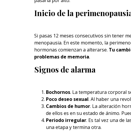
pasarla por alto.
Inicio de la perimenopausi
Si pasas 12 meses consecutivos sin tener mens
menopausia. En este momento, la perimenop
hormonas comienzan a alterarse.
Tu cambio
problemas de memoria
.
Signos de alarma
Bochornos
. La temperatura corporal 
Poco deseo sexual
. Al haber una revo
Cambios de humor
. La alteración ho
de ellos es en su estado de ánimo. Puede
Periodo irregular
. Es tal vez una de l
una etapa y termina otra.