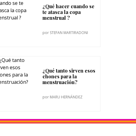
¿Qué hacer cuando se
te atasca la copa
menstrual ?
por
STEFAN MARTIRADONI
¿Qué tanto sirven esos
chones para la
menstruación?
por
MARU HERNÁNDEZ