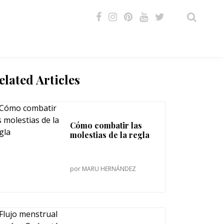
VIDEOS
elated Articles
Cómo combatir las
molestias de la regla
por
MARU HERNÁNDEZ