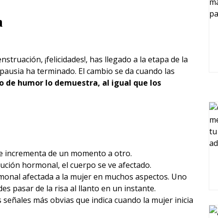
a
truación, ¡felicidades!, has llegado a la etapa de la
ausia ha terminado. El cambio se da cuando las
 de humor lo demuestra, al igual que los
se incrementa de un momento a otro.
lución hormonal, el cuerpo se ve afectado.
rmonal afectada a la mujer en muchos aspectos. Uno
s pasar de la risa al llanto en un instante.
as señales más obvias que indica cuando la mujer inicia