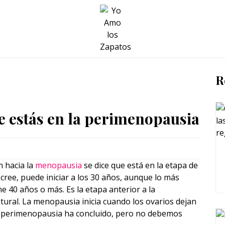
BELLEZA Y BIENESTAR
SALUD
LIFESTYLE
R
e estás en la perimenopausia
n hacia la
menopausia
se dice que está en la etapa de
 cree, puede iniciar a los 30 años, aunque lo más
 40 años o más. Es la etapa anterior a la
ral. La menopausia inicia cuando los ovarios dejan
 perimenopausia ha concluido, pero no debemos