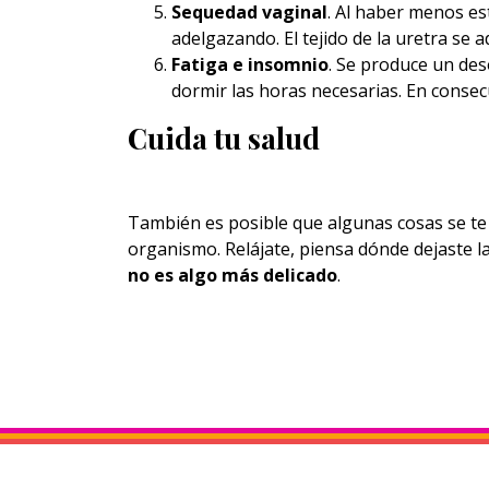
Sequedad vaginal
. Al haber menos es
adelgazando. El tejido de la uretra se ad
Fatiga e insomnio
. Se produce un deso
dormir las horas necesarias. En consec
Cuida tu salud
También es posible que algunas cosas se te 
organismo. Relájate, piensa dónde dejaste l
no es algo más delicado
.