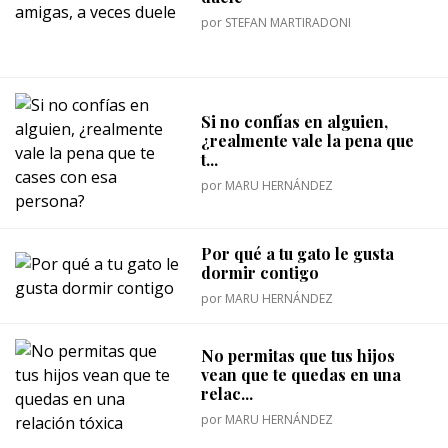
por
STEFAN MARTIRADONI
Si no confías en alguien,
¿realmente vale la pena que
t...
por
MARU HERNÁNDEZ
Por qué a tu gato le gusta
dormir contigo
por
MARU HERNÁNDEZ
No permitas que tus hijos
vean que te quedas en una
relac...
por
MARU HERNÁNDEZ