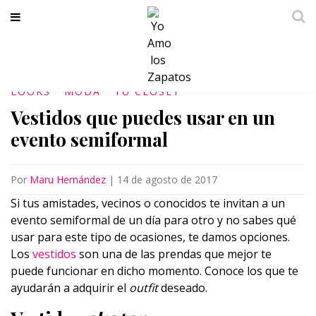
LOOKS
MODA
TU CLÓSET
Vestidos que puedes usar en un
evento semiformal
Por
Maru Hernández
|
14 de agosto de 2017
Si tus amistades, vecinos o conocidos te invitan a un
evento semiformal de un día para otro y no sabes qué
usar para este tipo de ocasiones, te damos opciones.
Los
vestidos
son una de las prendas que mejor te
puede funcionar en dicho momento. Conoce los que te
ayudarán a adquirir el
outfit
deseado.