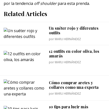
por la tendencia
off shoulder
para esta prenda.
Related Articles
Un suéter rojo y diferentes
outfits
por
MARU HERNÁNDEZ
12 outfits en color oliva, los
amarás
por
MARU HERNÁNDEZ
Cómo comprar aretes y
collares como una experta
por
MARU HERNÁNDEZ
10 tips para lucir más