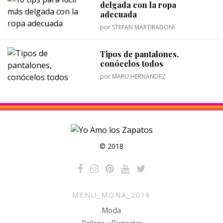
delgada con la ropa
adecuada
por
STEFAN MARTIRADONI
Tipos de pantalones,
conócelos todos
por
MARU HERNÁNDEZ
© 2018
MENU_MONA_2016
Moda