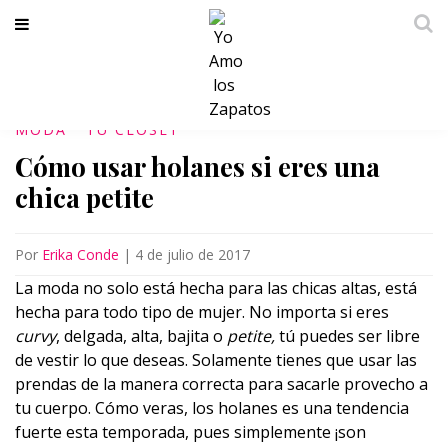
MODA
TU CLÓSET
Cómo usar holanes si eres una
chica petite
Por
Erika Conde
|
4 de julio de 2017
La moda no solo está hecha para las chicas altas, está
hecha para todo tipo de mujer. No importa si eres
curvy
, delgada, alta, bajita o
petite,
tú puedes ser libre
de vestir lo que deseas. Solamente tienes que usar las
prendas de la manera correcta para sacarle provecho a
tu cuerpo. Cómo veras, los holanes es una tendencia
fuerte esta temporada, pues simplemente ¡son