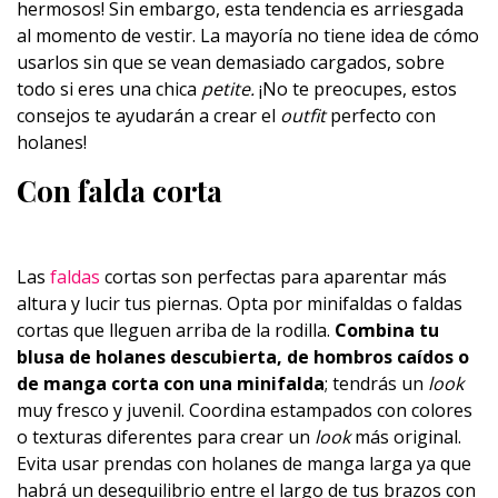
hermosos! Sin embargo, esta tendencia es arriesgada
al momento de vestir. La mayoría no tiene idea de cómo
usarlos sin que se vean demasiado cargados, sobre
todo si eres una chica
petite.
¡No te preocupes, estos
consejos te ayudarán a crear el
outfit
perfecto con
holanes!
Con falda corta
Las
faldas
cortas son perfectas para aparentar más
altura y lucir tus piernas. Opta por minifaldas o faldas
cortas que lleguen arriba de la rodilla.
Combina tu
blusa de holanes descubierta, de hombros caídos o
de manga corta con una minifalda
; tendrás un
look
muy fresco y juvenil. Coordina estampados con colores
o texturas diferentes para crear un
look
más original.
Evita usar prendas con holanes de manga larga ya que
habrá un desequilibrio entre el largo de tus brazos con