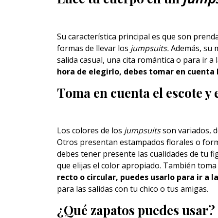
Su característica principal es que son prend
formas de llevar los
jumpsuits.
Además, su m
salida casual, una cita romántica o para ir a 
hora de elegirlo, debes tomar en cuenta 
Toma en cuenta el escote y e
Los colores de los
jumpsuits
son variados, d
Otros presentan estampados florales o form
debes tener presente las cualidades de tu fi
que elijas el color apropiado. También toma
recto o circular, puedes usarlo para ir a la
para las salidas con tu chico o tus amigas.
¿Qué zapatos puedes usar?