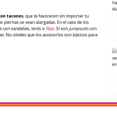
con tacones
, que te favorecen sin importar tu
as piernas se vean alargadas. En el caso de los
s con sandalias, tenis o
flats.
Si son
jumpsuits
con
as. No olvides que los accesorios son básicos para