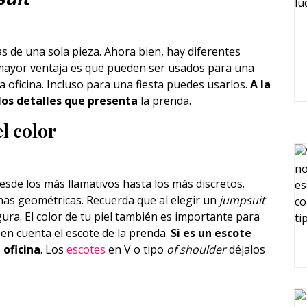
as de una sola pieza. Ahora bien, hay diferentes
ayor ventaja es que pueden ser usados para una
la oficina. Incluso para una fiesta puedes usarlos.
A la
los detalles que presenta
la prenda.
l color
esde los más llamativos hasta los más discretos.
as geométricas. Recuerda que al elegir un
jumpsuit
gura. El color de tu piel también es importante para
 en cuenta el escote de la prenda.
Si es un escote
 oficina
. Los
escotes
en V o tipo
of shoulder
déjalos