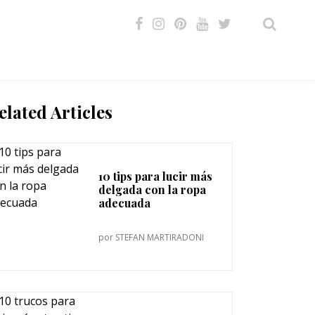
VIDEOS
elated Articles
10 tips para lucir más
delgada con la ropa
adecuada
por
STEFAN MARTIRADONI