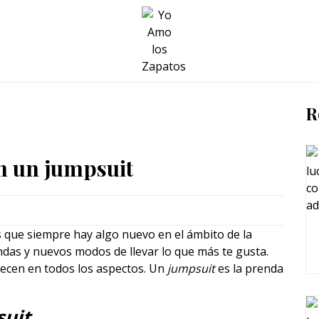
BELLEZA Y BIENESTAR
SALUD
LIFESTYLE
R
n un jumpsuit
 que siempre hay algo nuevo en el ámbito de la
das y nuevos modos de llevar lo que más te gusta.
recen en todos los aspectos. Un
jumpsuit
es la prenda
uit