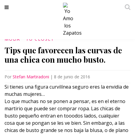
MODA
TU CLÓSET
Tips que favorecen las curvas de
una chica con mucho busto.
Por
Stefan Martiradoni
|
8 de junio de 2016
Si tienes una figura curvilínea seguro eres la envidia de
muchas mujeres…
Lo que muchas no se ponen a pensar, es en el eterno
martirio que puede ser comprar ropa. Las chicas de
busto pequeño entran en tooodos lados, cualquier
cosa que se pongan se les ve bien. Sin embargo, a las
chicas de busto grande se nos baja la blusa, o de plano