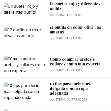
Un suéter rojo y diferentes
outfits
por
MARU HERNÁNDEZ
12 outfits en color oliva, los
amarás
por
MARU HERNÁNDEZ
Cómo comprar aretes y
collares como una experta
por
MARU HERNÁNDEZ
10 tips para lucir más
delgada con la ropa
adecuada
por
STEFAN MARTIRADONI