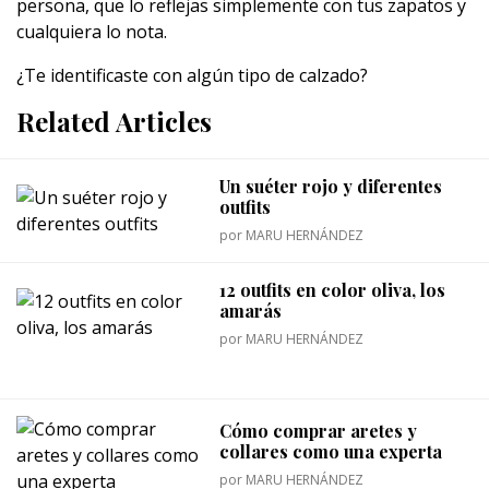
persona, que lo reflejas simplemente con tus zapatos y
cualquiera lo nota.
¿Te identificaste con algún tipo de calzado?
Related Articles
Un suéter rojo y diferentes
outfits
por
MARU HERNÁNDEZ
12 outfits en color oliva, los
amarás
por
MARU HERNÁNDEZ
Cómo comprar aretes y
collares como una experta
por
MARU HERNÁNDEZ