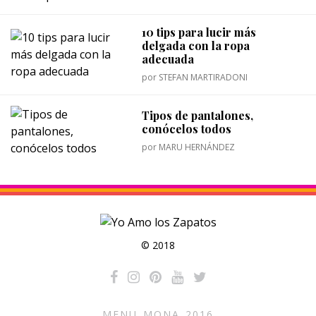
10 tips para lucir más
delgada con la ropa
adecuada
por
STEFAN MARTIRADONI
Tipos de pantalones,
conócelos todos
por
MARU HERNÁNDEZ
© 2018
MENU_MONA_2016