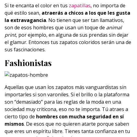
Si te encanta el color en tus
zapatillas
, no importa de
qué estilo sean,
atraerás a chicos a los que les gusta
la extravagancia
. No tienen que ser tan llamativos,
son de esos hombres que usan un toque de
animal
print
, por ejemplo, en alguna de sus prendas sin dejar
el glamur. Entonces tus zapatos coloridos serán una de
sus fascinaciones.
Fashionistas
Aquellas que usan los zapatos más vanguardistas sin
importarles si son varoniles. Si el brillo o la plataforma
son “demasiado” para las reglas de la moda en una
sociedad muy criticona, eso no te importa. Tú atraes a
cierto tipo de
hombres con mucha seguridad en sí
mismos
. De esos que no quieren atarte porque saben
que eres un espíritu libre. Tienes tanta confianza en tu