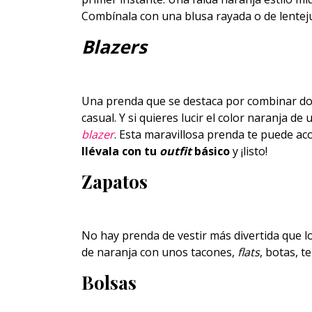
Combínala con una blusa rayada o de lenteju
Blazers
Una prenda que se destaca por combinar dos
casual. Y si quieres lucir el color naranja 
blazer
. Esta maravillosa prenda te puede 
llévala con tu
outfit
básico
y ¡listo!
Zapatos
No hay prenda de vestir más divertida que l
de naranja con unos tacones,
flats
, botas, t
Bolsas