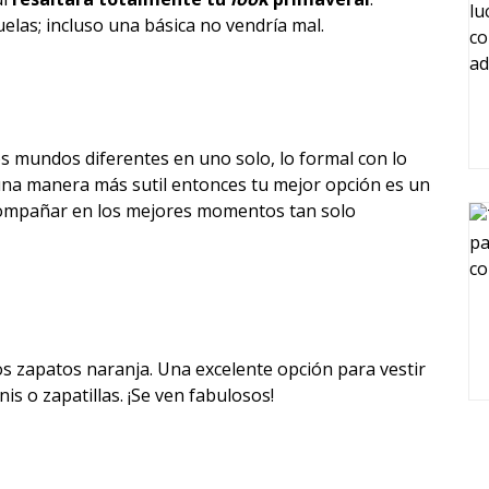
elas; incluso una básica no vendría mal.
 mundos diferentes en uno solo, lo formal con lo
de una manera más sutil entonces tu mejor opción es un
acompañar en los mejores momentos tan solo
os zapatos naranja. Una excelente opción para vestir
enis o zapatillas. ¡Se ven fabulosos!