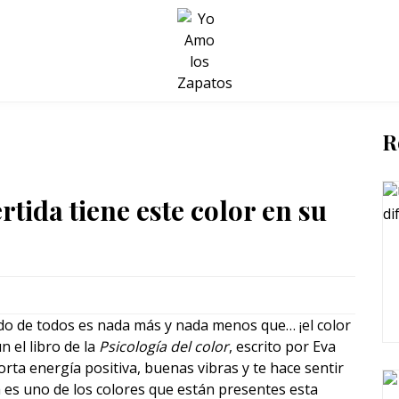
BELLEZA Y BIENESTAR
SALUD
LIFESTYLE
R
tida tiene este color en su
tido de todos es nada más y nada menos que… ¡el color
 el libro de la
Psicología del color
, escrito por Eva
orta energía positiva, buenas vibras y te hace sentir
a es uno de los colores que están presentes esta