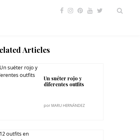
VIDEOS
elated Articles
Un suéter rojo y
diferentes outfits
por
MARU HERNÁNDEZ