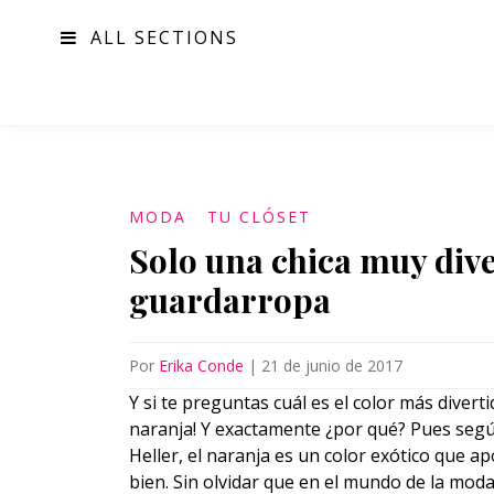
ALL SECTIONS
MODA
MODA
TU CLÓSET
Solo una chica muy diver
guardarropa
Por
Erika Conde
|
21 de junio de 2017
Y si te preguntas cuál es el color más diver
naranja! Y exactamente ¿por qué? Pues según
Heller, el naranja es un color exótico que ap
bien. Sin olvidar que en el mundo de la mod