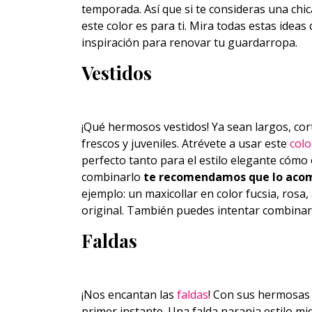
temporada. Así que si te consideras una chic
este color es para ti. Mira todas estas idea
inspiración para renovar tu guardarropa.
Vestidos
¡Qué hermosos vestidos! Ya sean largos, co
frescos y juveniles. Atrévete a usar este
colo
perfecto tanto para el estilo elegante cómo
combinarlo
te recomendamos que lo acomp
ejemplo: un maxicollar en color fucsia, rosa
original. También puedes intentar combinar
Faldas
¡Nos encantan las
faldas
! Con sus hermosas
primer instante. Una falda naranja estilo mi