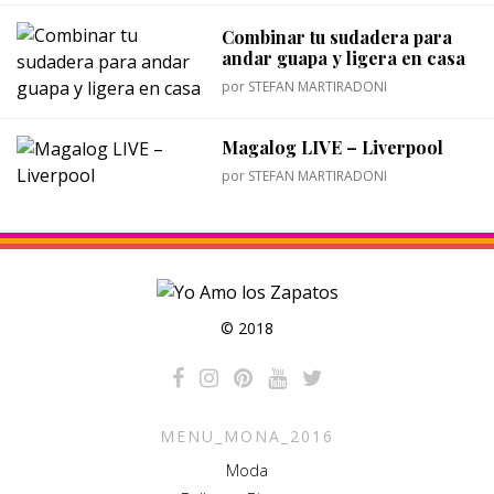
Combinar tu sudadera para
andar guapa y ligera en casa
por
STEFAN MARTIRADONI
Magalog LIVE – Liverpool
por
STEFAN MARTIRADONI
© 2018
MENU_MONA_2016
Moda