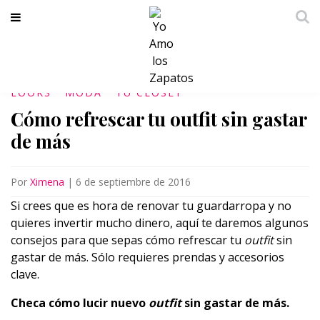
LOOKS
MODA
TU CLÓSET
Cómo refrescar tu outfit sin gastar
de más
Por
Ximena
|
6 de septiembre de 2016
Si crees que es hora de renovar tu guardarropa y no
quieres invertir mucho dinero, aquí te daremos algunos
consejos para que sepas cómo refrescar tu
outfit
sin
gastar de más. Sólo requieres prendas y accesorios
clave.
Checa cómo lucir nuevo
outfit
sin gastar de más.