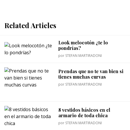
Related Articles
Look melocotón ¿te lo
pondrías?
por
STEFAN MARTIRADONI
Prendas que no te van bien si
tienes muchas curvas
por
STEFAN MARTIRADONI
8 vestidos básicos en el
armario de toda chica
por
STEFAN MARTIRADONI