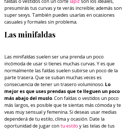
faldas o vestidos con un corte
lápiz
son los ideales,
presumirás tus curvas y te verás increíble; además son
super sexys. También puedes usarlas en ocasiones
casuales y formales sin problema.
Las minifaldas
Las minifaldas suelen ser una prenda un poco
incómoda de usar si tienes muchas curvas. Y es que
normalmente las faldas suelen subirse un poco de la
parte trasera. Que se suban muchas veces es
consecuencia de tener un trasero voluminoso.
Lo
mejor es que uses prendas que te lleguen un poco
más abajo del muslo
. Con faldas o vestidos un poco
más largos, es posible que te sientas más cómoda y te
veas muy sensual y femenina. Si deseas usar medias
dependerá de tu estilo, clima y ocasión. Date la
oportunidad de jugar con
tu estilo
y las telas de tus