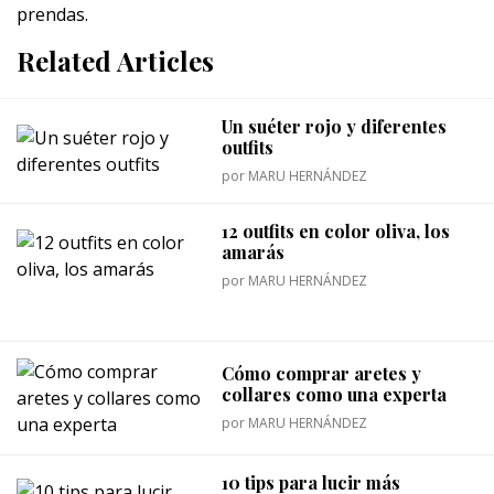
prendas.
Related Articles
Un suéter rojo y diferentes
outfits
por
MARU HERNÁNDEZ
12 outfits en color oliva, los
amarás
por
MARU HERNÁNDEZ
Cómo comprar aretes y
collares como una experta
por
MARU HERNÁNDEZ
10 tips para lucir más