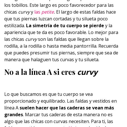
los tobillos. Este largo es poco favorecedor para las
chicas
curvy
y
las
petite
.
El largo de estas faldas hace
que tus piernas luzcan cortadas y tu silueta poco
estilizada.
La simetría de tu cuerpo se pierde
y la
apariencia que te da es poco favorable. Lo mejor para
las chicas
curvy
son las faldas que llegan sobre la
rodilla, a la rodilla o hasta media pantorrilla. Recuerda
que puedes presumir tus piernas, siempre que sea de
manera que halaguen tus curvas y tu silueta.
No a la línea A si eres
curvy
Lo que buscamos es que tu cuerpo se vea
proporcionado y equilibrado. Las faldas y vestidos en
línea A
suelen hacer que las caderas se vean más
grandes
. Marcar tus caderas de esta manera no es
algo que las chicas con curvas necesiten. Para ti, las