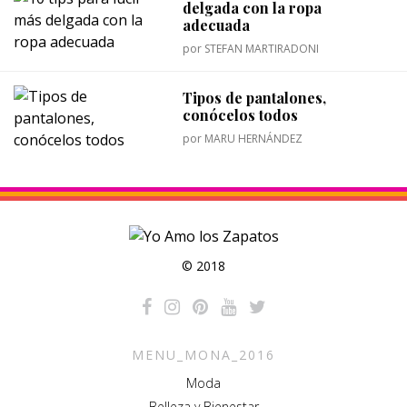
delgada con la ropa
adecuada
por
STEFAN MARTIRADONI
Tipos de pantalones,
conócelos todos
por
MARU HERNÁNDEZ
© 2018
MENU_MONA_2016
Moda
Belleza y Bienestar