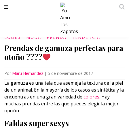
LOOKS
MODA
PRENDA
TENDENCIA
Prendas de gamuza perfectas para
otoño ????
Por
Maru Hernández
|
5 de noviembre de 2017
La gamuza es una tela que asemeja la textura de la piel
de un animal. En la mayoría de los casos es sintética y la
encuentras en una gran variedad de
colores.
Hay
muchas prendas entre las que puedes elegir la mejor
opción.
Faldas super sexys