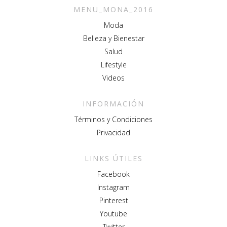
MENU_MONA_2016
Moda
Belleza y Bienestar
Salud
Lifestyle
Videos
INFORMACIÓN
Términos y Condiciones
Privacidad
LINKS ÚTILES
Facebook
Instagram
Pinterest
Youtube
Twitter