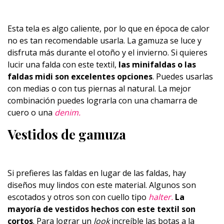
Esta tela es algo caliente, por lo que en época de calor
no es tan recomendable usarla. La gamuza se luce y
disfruta más durante el otoño y el invierno. Si quieres
lucir una falda con este textil,
las minifaldas o las
faldas midi son excelentes opciones
. Puedes usarlas
con medias o con tus piernas al natural. La mejor
combinación puedes lograrla con una chamarra de
cuero o una
denim.
Vestidos de gamuza
Si prefieres las faldas en lugar de las faldas, hay
diseños muy lindos con este material. Algunos son
escotados y otros son con cuello tipo
halter.
La
mayoría de vestidos hechos con este textil son
cortos
. Para lograr un
look
increíble las botas a la