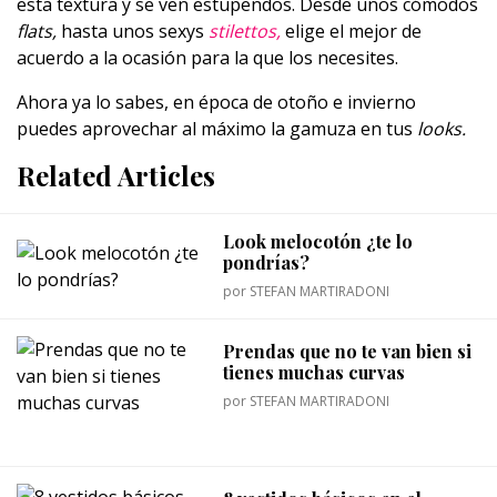
esta textura y se ven estupendos. Desde unos cómodos
flats,
hasta unos sexys
stilettos,
elige el mejor de
acuerdo a la ocasión para la que los necesites.
Ahora ya lo sabes, en época de otoño e invierno
puedes aprovechar al máximo la gamuza en tus
looks.
Related Articles
Look melocotón ¿te lo
pondrías?
por
STEFAN MARTIRADONI
Prendas que no te van bien si
tienes muchas curvas
por
STEFAN MARTIRADONI