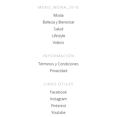
MENU_MONA_2016
Moda
Belleza y Bienestar
Salud
Lifestyle
Videos
INFORMACIÓN
Términos y Condiciones
Privacidad
LINKS ÚTILES
Facebook
Instagram
Pinterest
Youtube