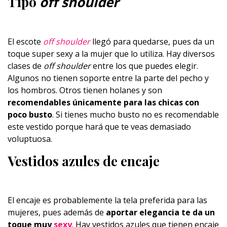
Tipo
off shoulder
El escote
off shoulder
llegó para quedarse, pues da un
toque super sexy a la mujer que lo utiliza. Hay diversos
clases de
off shoulder
entre los que puedes elegir.
Algunos no tienen soporte entre la parte del pecho y
los hombros. Otros tienen holanes y son
recomendables únicamente para las chicas con
poco busto
. Si tienes mucho busto no es recomendable
este vestido porque hará que te veas demasiado
voluptuosa.
Vestidos azules de encaje
El encaje es probablemente la tela preferida para las
mujeres, pues además de
aportar elegancia te da un
toque muy
sexy
. Hay vestidos azules que tienen encaje