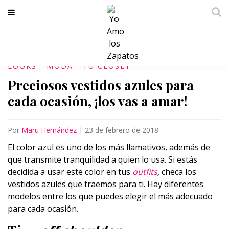
LOOKS
MODA
TU CLÓSET
Preciosos vestidos azules para
cada ocasión, ¡los vas a amar!
Por
Maru Hernández
|
23 de febrero de 2018
El color azul es uno de los más llamativos, además de
que transmite tranquilidad a quien lo usa. Si estás
decidida a usar este color en tus
outfits
,
checa los
vestidos azules que traemos para ti. Hay diferentes
modelos entre los que puedes elegir el más adecuado
para cada ocasión.