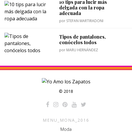
10 tips para lucir más
delgada con la ropa
adecuada
por
STEFAN MARTIRADONI
Tipos de pantalones,
conócelos todos
por
MARU HERNÁNDEZ
© 2018
MENU_MONA_2016
Moda