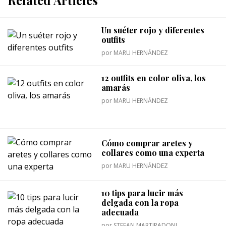
Related Articles
Un suéter rojo y diferentes
outfits
por
MARU HERNÁNDEZ
12 outfits en color oliva, los
amarás
por
MARU HERNÁNDEZ
Cómo comprar aretes y
collares como una experta
por
MARU HERNÁNDEZ
10 tips para lucir más
delgada con la ropa
adecuada
por
STEFAN MARTIRADONI