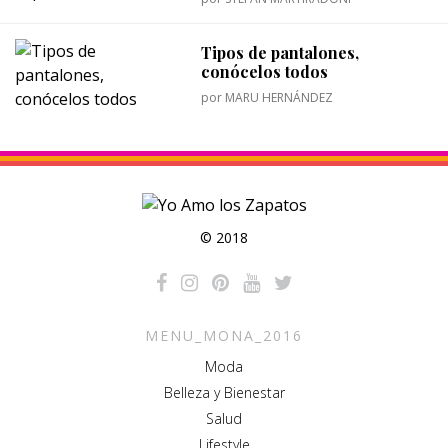
Tipos de pantalones,
conócelos todos
por
MARU HERNÁNDEZ
© 2018
MENU_MONA_2016
Moda
Belleza y Bienestar
Salud
Lifestyle