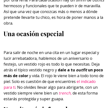
por una feria. Para cada ocasión hay un sinfín de
outfits
hermosos y funcionales que te pueden ir de maravilla.
Así que una vez que conozcas más o menos a dónde
pretende llevarte tu chico, es hora de poner manos a la
obra.
Una ocasión especial
Para salir de noche en una cita en un lugar especial y
lucir arrebatadora, hablemos de un aniversario o
festejo, un vestido rojo es todo lo que necesitas. Deja
atrás el típico vestido negro y
dale a tu
outfit
un poco
más de color
y vida. El rojo le viene bien a todo tono de
piel. Solo es cuestión de que encuentres
el indicado
para ti
. No olvides llevar algo para abrigarte, con un
vestido siempre viene bien un
trench,
de esta forma
estarás protegida y super guapa.