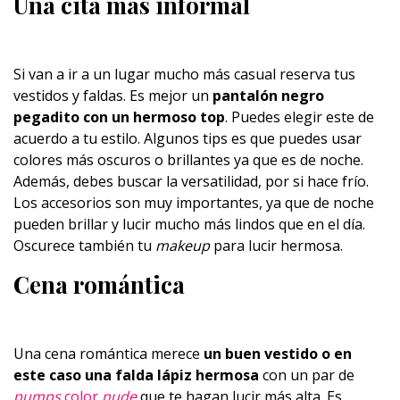
Una cita más informal
Si van a ir a un lugar mucho más casual reserva tus
vestidos y faldas. Es mejor un
pantalón
negro
pegadito con un hermoso top
. Puedes elegir este de
acuerdo a tu estilo. Algunos tips es que puedes usar
colores más oscuros o brillantes ya que es de noche.
Además, debes buscar la versatilidad, por si hace frío.
Los accesorios son muy importantes, ya que de noche
pueden brillar y lucir mucho más lindos que en el día.
Oscurece también tu
makeup
para lucir hermosa.
Cena romántica
Una cena romántica merece
un buen vestido o en
este caso una falda lápiz hermosa
con un par de
pumps
color
nude
que te hagan lucir más alta. Es