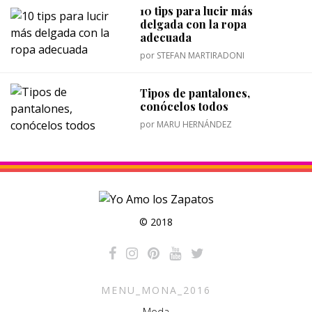
10 tips para lucir más
delgada con la ropa
adecuada
por
STEFAN MARTIRADONI
Tipos de pantalones,
conócelos todos
por
MARU HERNÁNDEZ
© 2018
MENU_MONA_2016
Moda